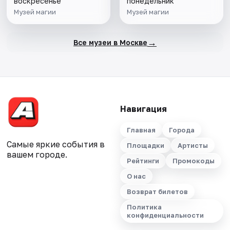
воскресенье
понедельник
Музей магии
Музей магии
→
Все музеи в Москве
Навигация
Главная
Города
Самые яркие события в
Площадки
Артисты
вашем городе.
Рейтинги
Промокоды
О нас
Возврат билетов
Политика
конфиденциальности