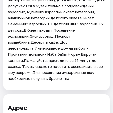
допускаются в музей только в сопровождении
взрослых, купивших взрослый билет категории,
аналогичной категории детского билета.Билет
Семейный2 взрослых + 1 детский или 1 взрослый + 2
детских.В билет входит:Посещение
экспозиции;Экскурсовод;Паспорт
волшебника;Десерт в кафе;Шоу
иллюзиониста;Иммерсивное шоу на выбор:-
Проказник домовой- Изба бабы Нюры- Выручай
комната.Пожалуйста, приходите за 15 минут до
сеанса. Так вы сможете посетить экспозицию и все
шоу вовремя.Для посещения иммерсивных шоу
необходимо получить браслет на
Адрес