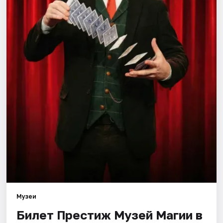
Города
Площадки
Артисты
Рейтинги
Музеи
Билет Престиж Музей Магии в