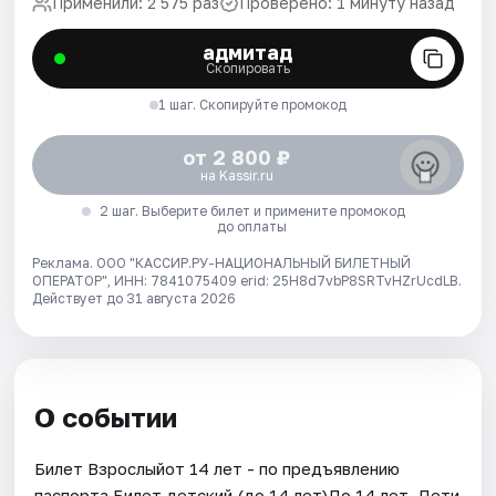
Применили: 2 575 раз
Проверено: 1 минуту назад
адмитад
Скопировать
1 шаг. Скопируйте промокод
от 2 800 ₽
на Kassir.ru
2 шаг. Выберите билет и примените промокод
до оплаты
Реклама. ООО "КАССИР.РУ-НАЦИОНАЛЬНЫЙ БИЛЕТНЫЙ
ОПЕРАТОР", ИНН: 7841075409 erid: 25H8d7vbP8SRTvHZrUcdLB.
Действует до 31 августа 2026
О событии
Билет Взрослыйот 14 лет - по предъявлению
паспорта.Билет детский (до 14 лет)До 14 лет. Дети