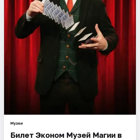
Города
Площадки
Артисты
Рейтинги
Музеи
Билет Эконом Музей Магии в