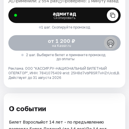
Применили: 2 554 раз
Проверено: 1 минуту назад
адмитад
Скопировать
1 шаг. Скопируйте промокод
от 1 200 ₽
на Kassir.ru
2 шаг. Выберите билет и примените промокод
до оплаты
Реклама. ООО "КАССИР.РУ-НАЦИОНАЛЬНЫЙ БИЛЕТНЫЙ
ОПЕРАТОР", ИНН: 7841075409 erid: 25H8d7vbP8SRTvHZrUcdLB.
Действует до 31 августа 2026
О событии
Билет Взрослыйот 14 лет - по предъявлению
паспорта.Билет Детский (до 14 лет)До 14 лет.