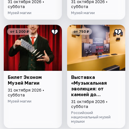
31 октября 2026 •
31 октября 2026 •
суббота
суббота
Музей магии
Музей магии
от 1 200 ₽
от 750 ₽
Билет Эконом
Выставка
Музей Магии
«Музыкальная
эволюция: от
31 октября 2026 •
камней до
суббота
нейросети»
Музей магии
31 октября 2026 •
суббота
Российский
национальный музей
музыки