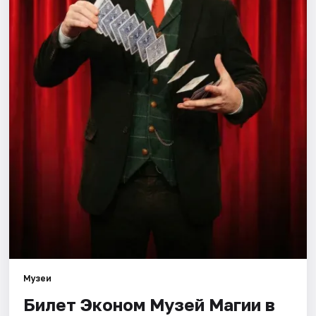
Города
Площадки
Артисты
Рейтинги
Музеи
Билет Эконом Музей Магии в