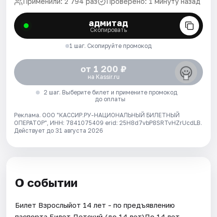
Применили: 2 794 раз
Проверено: 1 минуту назад
адмитад
Скопировать
1 шаг. Скопируйте промокод
от 1 200 ₽
на Kassir.ru
2 шаг. Выберите билет и примените промокод
до оплаты
Реклама. ООО "КАССИР.РУ-НАЦИОНАЛЬНЫЙ БИЛЕТНЫЙ
ОПЕРАТОР", ИНН: 7841075409 erid: 25H8d7vbP8SRTvHZrUcdLB.
Действует до 31 августа 2026
О событии
Билет Взрослыйот 14 лет - по предъявлению
паспорта.Билет Детский (до 14 лет)До 14 лет.