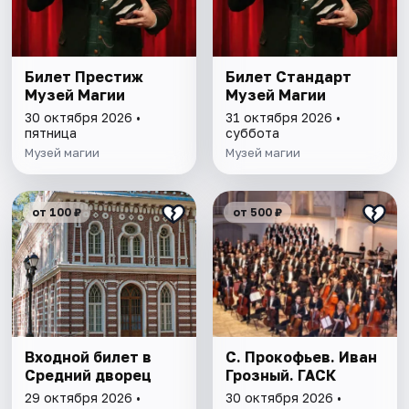
Билет Престиж
Билет Стандарт
Музей Магии
Музей Магии
30 октября 2026 •
31 октября 2026 •
пятница
суббота
Музей магии
Музей магии
от 100 ₽
от 500 ₽
Входной билет в
С. Прокофьев. Иван
Средний дворец
Грозный. ГАСК
29 октября 2026 •
30 октября 2026 •