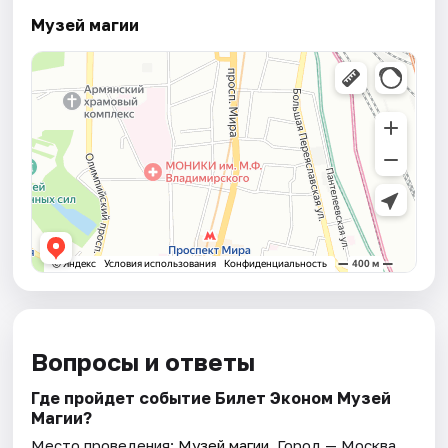
Музей магии
Вопросы и ответы
Где пройдет событие Билет Эконом Музей
Магии?
Место проведения:
Музей магии
. Город — Москва.