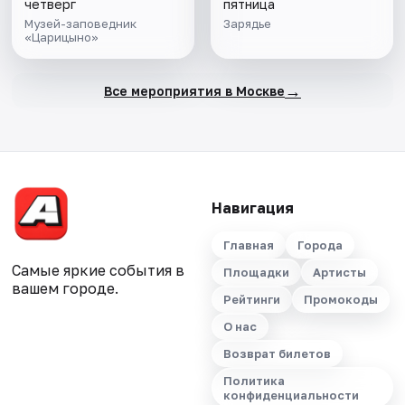
четверг
пятница
Музей-заповедник
Зарядье
«Царицыно»
→
Все мероприятия в Москве
Навигация
Главная
Города
Самые яркие события в
Площадки
Артисты
вашем городе.
Рейтинги
Промокоды
О нас
Возврат билетов
Политика
конфиденциальности