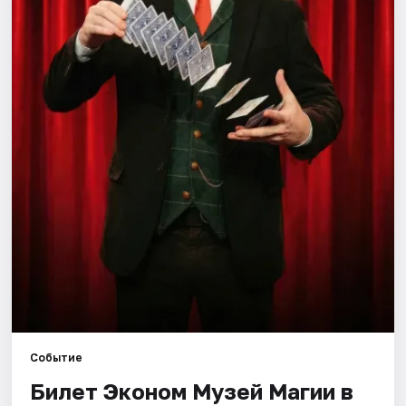
Города
Площадки
Артисты
Рейтинги
Событие
Билет Эконом Музей Магии в