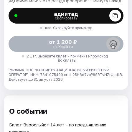
Применили: 2 616 раз
Проверено: 1 минуту назад
адмитад
Скопировать
1 шаг. Скопируйте промокод
от 1 200 ₽
на Kassir.ru
2 шаг. Выберите билет и примените промокод
до оплаты
Реклама. ООО "КАССИР.РУ-НАЦИОНАЛЬНЫЙ БИЛЕТНЫЙ
ОПЕРАТОР", ИНН: 7841075409 erid: 25H8d7vbP8SRTvHZrUcdLB.
Действует до 31 августа 2026
О событии
Билет Взрослыйот 14 лет - по предъявлению
паспорта.