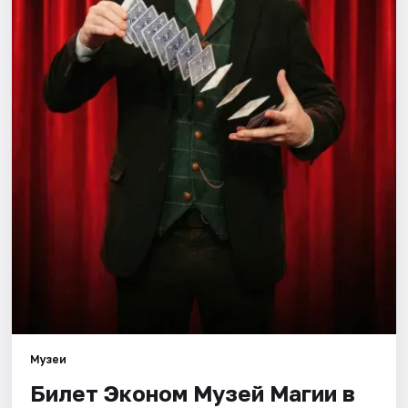
Города
Площадки
Артисты
Рейтинги
Музеи
Билет Эконом Музей Магии в