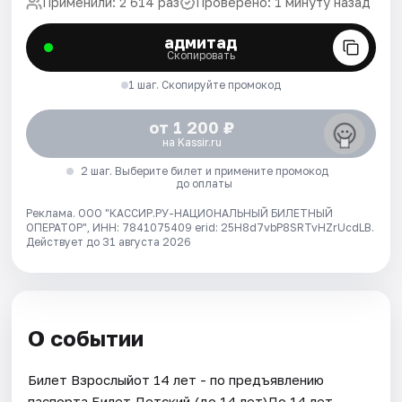
Применили: 2 614 раз
Проверено: 1 минуту назад
адмитад
Скопировать
1 шаг. Скопируйте промокод
от 1 200 ₽
на Kassir.ru
2 шаг. Выберите билет и примените промокод
до оплаты
Реклама. ООО "КАССИР.РУ-НАЦИОНАЛЬНЫЙ БИЛЕТНЫЙ
ОПЕРАТОР", ИНН: 7841075409 erid: 25H8d7vbP8SRTvHZrUcdLB.
Действует до 31 августа 2026
О событии
Билет Взрослыйот 14 лет - по предъявлению
паспорта.Билет Детский (до 14 лет)До 14 лет.