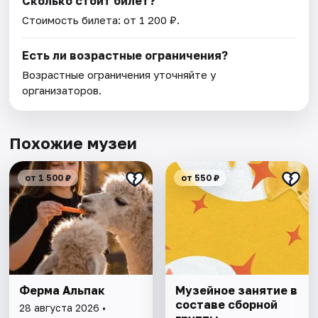
Сколько стоит билет?
Стоимость билета: от 1 200 ₽.
Есть ли возрастные ограничения?
Возрастные ограничения уточняйте у
организаторов.
Похожие музеи
от 1 500 ₽
от 550 ₽
Ферма Альпак
Музейное занятие в
составе сборной
28 августа 2026 •