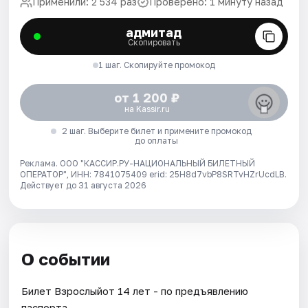
Применили: 2 534 раз
Проверено: 1 минуту назад
адмитад
Скопировать
1 шаг. Скопируйте промокод
от 1 200 ₽
на Kassir.ru
2 шаг. Выберите билет и примените промокод
до оплаты
Реклама. ООО "КАССИР.РУ-НАЦИОНАЛЬНЫЙ БИЛЕТНЫЙ
ОПЕРАТОР", ИНН: 7841075409 erid: 25H8d7vbP8SRTvHZrUcdLB.
Действует до 31 августа 2026
О событии
Билет Взрослыйот 14 лет - по предъявлению
паспорта.