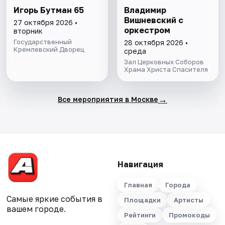
Игорь Бутман 65
Владимир
Вишневский с
27 октября 2026 •
оркестром
вторник
Государственный
28 октября 2026 •
Кремлевский Дворец
среда
Зал Церковных Соборов
Храма Христа Спасителя
→
Все мероприятия в Москве
Навигация
Главная
Города
Самые яркие события в
Площадки
Артисты
вашем городе.
Рейтинги
Промокоды