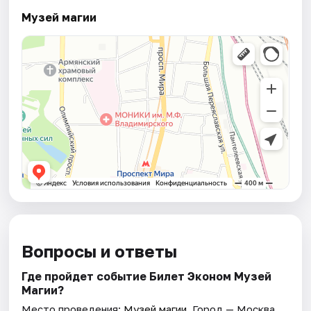
Музей магии
Вопросы и ответы
Где пройдет событие Билет Эконом Музей
Магии?
Место проведения:
Музей магии
. Город — Москва.