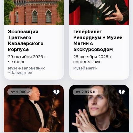
Экспозиция
Гипербилет
Третьего
Рекордиум + Музей
Кавалерского
Магии с
корпуса
экскурсоводом
29 октября 2026 •
26 октября 2026 •
четверг
понедельник
Музей-заповедник
Музей магии
«Царицыно»
от 1 000 ₽
от 2 875 ₽