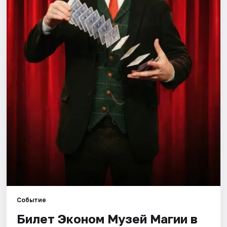
Города
Площадки
Артисты
Рейтинги
Событие
Билет Эконом Музей Магии в