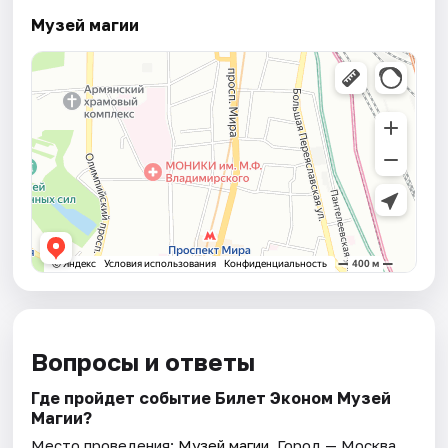
Музей магии
Вопросы и ответы
Где пройдет событие Билет Эконом Музей
Магии?
Место проведения:
Музей магии
. Город — Москва.