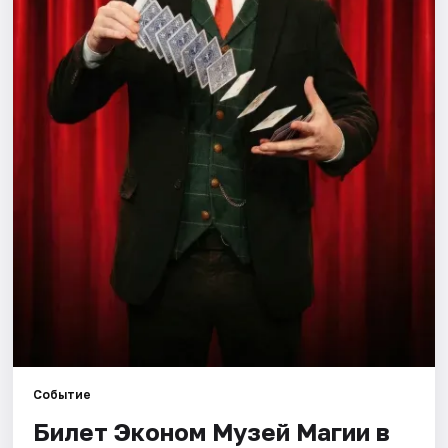
Города
Площадки
Артисты
Рейтинги
Событие
Билет Эконом Музей Магии в