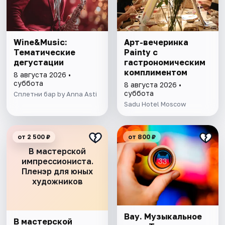
Wine&Music:
Арт-вечеринка
Тематические
Painty с
дегустации
гастрономическим
комплиментом
8 августа 2026 •
суббота
8 августа 2026 •
суббота
Сплетни бар by Anna Asti
Sadu Hotel Moscow
от 2 500 ₽
от 800 ₽
В мастерской
импрессиониста.
Пленэр для юных
художников
Вау. Музыкальное
В мастерской