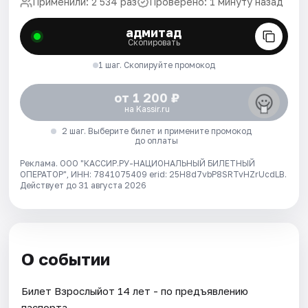
Применили: 2 534 раз
Проверено: 1 минуту назад
адмитад
Скопировать
1 шаг. Скопируйте промокод
от 1 200 ₽
на Kassir.ru
2 шаг. Выберите билет и примените промокод
до оплаты
Реклама. ООО "КАССИР.РУ-НАЦИОНАЛЬНЫЙ БИЛЕТНЫЙ
ОПЕРАТОР", ИНН: 7841075409 erid: 25H8d7vbP8SRTvHZrUcdLB.
Действует до 31 августа 2026
О событии
Билет Взрослыйот 14 лет - по предъявлению
паспорта.