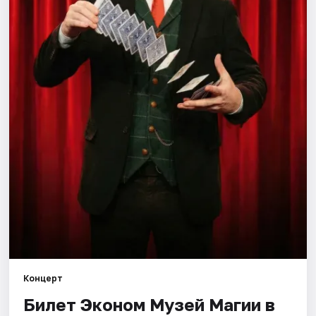
Города
Площадки
Артисты
Рейтинги
Концерт
Билет Эконом Музей Магии в