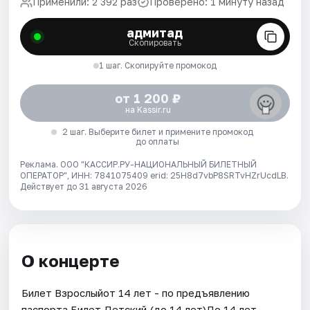
Применили: 2 392 раз
Проверено: 1 минуту назад
адмитад
Скопировать
1 шаг. Скопируйте промокод
от 1 200 ₽
на Kassir.ru
2 шаг. Выберите билет и примените промокод
до оплаты
Реклама. ООО "КАССИР.РУ-НАЦИОНАЛЬНЫЙ БИЛЕТНЫЙ
ОПЕРАТОР", ИНН: 7841075409 erid: 25H8d7vbP8SRTvHZrUcdLB.
Действует до 31 августа 2026
О концерте
Билет Взрослыйот 14 лет - по предъявлению
паспорта.Билет Детский (до 14 лет)До 14 лет.