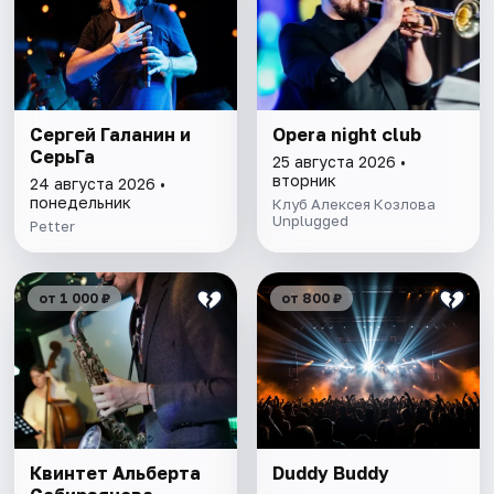
Сергей Галанин и
Opera night club
СерьГа
25 августа 2026 •
вторник
24 августа 2026 •
понедельник
Клуб Алексея Козлова
Unplugged
Petter
от 1 000 ₽
от 800 ₽
Квинтет Альберта
Duddy Buddy