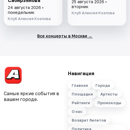
Сабирзянова
25 августа 2026 •
вторник
24 августа 2026 •
понедельник
Клуб Алексея Козлова
Клуб Алексея Козлова
→
Все концерты в Москве
Навигация
Главная
Города
Самые яркие события в
Площадки
Артисты
вашем городе.
Рейтинги
Промокоды
О нас
Возврат билетов
Политика