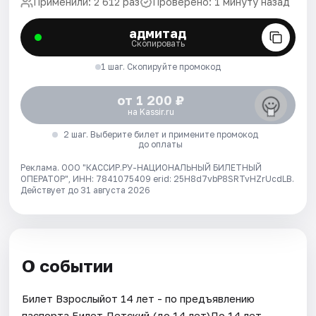
Применили: 2 612 раз
Проверено: 1 минуту назад
адмитад
Скопировать
1 шаг. Скопируйте промокод
от 1 200 ₽
на Kassir.ru
2 шаг. Выберите билет и примените промокод
до оплаты
Реклама. ООО "КАССИР.РУ-НАЦИОНАЛЬНЫЙ БИЛЕТНЫЙ
ОПЕРАТОР", ИНН: 7841075409 erid: 25H8d7vbP8SRTvHZrUcdLB.
Действует до 31 августа 2026
О событии
Билет Взрослыйот 14 лет - по предъявлению
паспорта.Билет Детский (до 14 лет)До 14 лет.