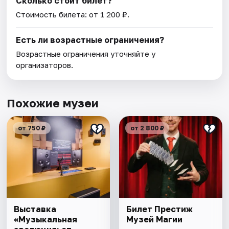
Сколько стоит билет?
Стоимость билета: от 1 200 ₽.
Есть ли возрастные ограничения?
Возрастные ограничения уточняйте у
организаторов.
Похожие музеи
от 750 ₽
от 2 800 ₽
Выставка
Билет Престиж
«Музыкальная
Музей Магии