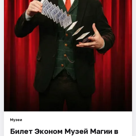
Города
Площадки
Артисты
Рейтинги
Музеи
Билет Эконом Музей Магии в