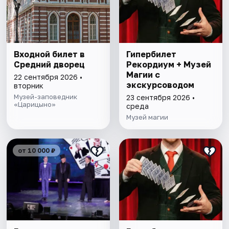
Входной билет в
Гипербилет
Средний дворец
Рекордиум + Музей
Магии с
22 сентября 2026 •
экскурсоводом
вторник
Музей-заповедник
23 сентября 2026 •
«Царицыно»
среда
Музей магии
от 10 000 ₽