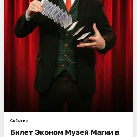
Города
Площадки
Артисты
Рейтинги
Событие
Билет Эконом Музей Магии в