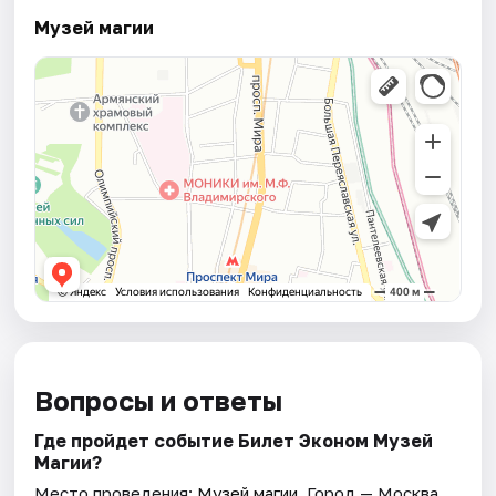
Музей магии
Вопросы и ответы
Где пройдет событие Билет Эконом Музей
Магии?
Место проведения:
Музей магии
. Город — Москва.