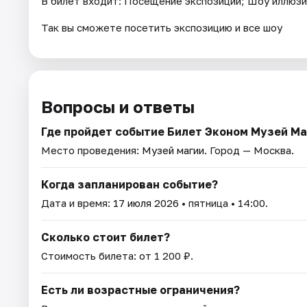
В билет входит: Посещение экспозиции; Шоу иллюзио
Так вы сможете посетить экспозицию и все шоу
Вопросы и ответы
Где пройдет событие Билет Эконом Музей Ма
Место проведения:
Музей магии
. Город — Москва.
Когда запланирован событие?
Дата и время:
17 июля 2026
• пятница • 14:00.
Сколько стоит билет?
Стоимость билета: от 1 200 ₽.
Есть ли возрастные ограничения?