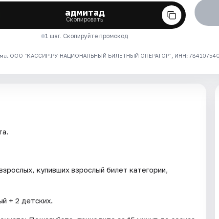
адмитад
Скопировать
1 шаг. Скопируйте промокод
ма. ООО "КАССИР.РУ-НАЦИОНАЛЬНЫЙ БИЛЕТНЫЙ ОПЕРАТОР", ИНН: 7841075409
та.
взрослых, купивших взрослый билет категории,
й + 2 детских.