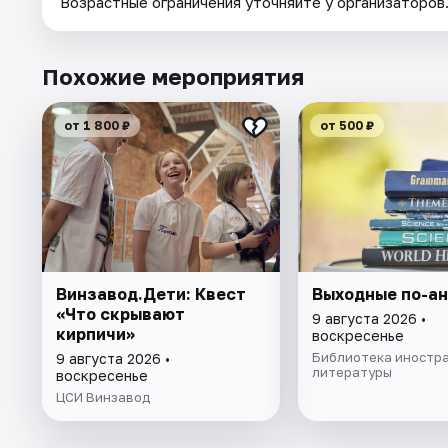
Возрастные ограничения уточняйте у организаторов
Похожие мероприятия
от 1 800 ₽
от 500 ₽
Винзавод.Дети: Квест
Выходные по-ан
«Что скрывают
9 августа 2026 •
кирпичи»
воскресенье
Библиотека иностр
9 августа 2026 •
литературы
воскресенье
ЦСИ Винзавод