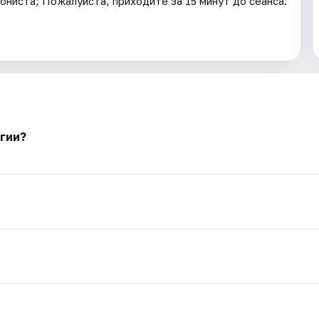
ниста; Пожалуйста, приходите за 15 минут до сеанса.
гии?