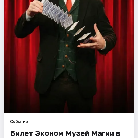
Города
Площадки
Артисты
Рейтинги
Событие
Билет Эконом Музей Магии в