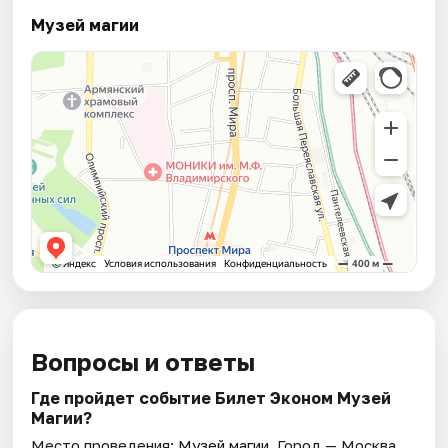
Музей магии
Вопросы и ответы
Где пройдет событие Билет Эконом Музей
Магии?
Место проведения:
Музей магии
. Город — Москва.