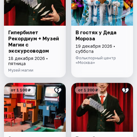
Гипербилет
В гостях у Деда
Рекордиум + Музей
Мороза
Магии с
19 декабря 2026 •
экскурсоводом
суббота
Фольклорный центр
18 декабря 2026 •
«Москва»
пятница
Музей магии
от 1 100 ₽
от 1 200 ₽