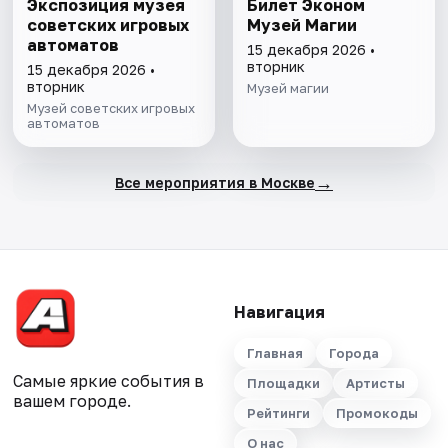
Экспозиция музея
Билет Эконом
советских игровых
Музей Магии
автоматов
15 декабря 2026 •
вторник
15 декабря 2026 •
вторник
Музей магии
Музей советских игровых
автоматов
→
Все мероприятия в Москве
Навигация
Главная
Города
Самые яркие события в
Площадки
Артисты
вашем городе.
Рейтинги
Промокоды
О нас