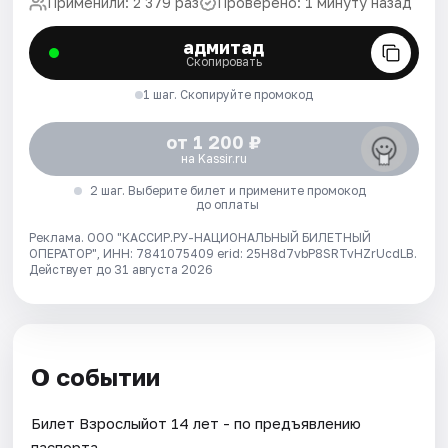
Применили: 2 379 раз
Проверено: 1 минуту назад
адмитад
Скопировать
1 шаг. Скопируйте промокод
от 1 200 ₽
на Kassir.ru
2 шаг. Выберите билет и примените промокод
до оплаты
Реклама. ООО "КАССИР.РУ-НАЦИОНАЛЬНЫЙ БИЛЕТНЫЙ
ОПЕРАТОР", ИНН: 7841075409 erid: 25H8d7vbP8SRTvHZrUcdLB.
Действует до 31 августа 2026
О событии
Билет Взрослыйот 14 лет - по предъявлению
паспорта.