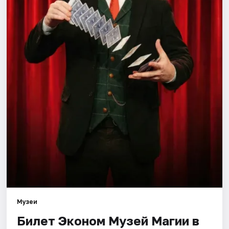
Города
Площадки
Артисты
Рейтинги
Музеи
Билет Эконом Музей Магии в