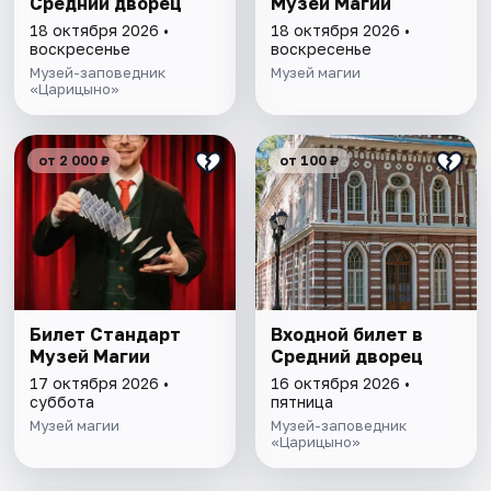
Средний дворец
Музей Магии
18 октября 2026 •
18 октября 2026 •
воскресенье
воскресенье
Музей-заповедник
Музей магии
«Царицыно»
от 2 000 ₽
от 100 ₽
Билет Стандарт
Входной билет в
Музей Магии
Средний дворец
17 октября 2026 •
16 октября 2026 •
суббота
пятница
Музей магии
Музей-заповедник
«Царицыно»