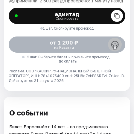
Применили: 2 603 раз
Проверено: 1 минуту назад
адмитад
Скопировать
1 шаг. Скопируйте промокод
от 1 200 ₽
на Kassir.ru
2 шаг. Выберите билет и примените промокод
до оплаты
Реклама. ООО "КАССИР.РУ-НАЦИОНАЛЬНЫЙ БИЛЕТНЫЙ
ОПЕРАТОР", ИНН: 7841075409 erid: 25H8d7vbP8SRTvHZrUcdLB.
Действует до 31 августа 2026
О событии
Билет Взрослыйот 14 лет - по предъявлению
паспорта.Билет Детский (до 14 лет)До 14 лет.