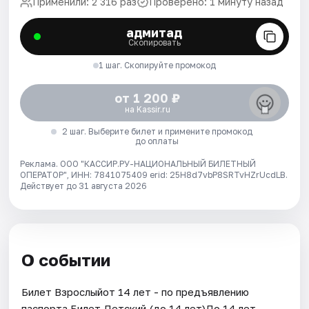
Применили: 2 316 раз
Проверено: 1 минуту назад
адмитад
Скопировать
1 шаг. Скопируйте промокод
от 1 200 ₽
на Kassir.ru
2 шаг. Выберите билет и примените промокод
до оплаты
Реклама. ООО "КАССИР.РУ-НАЦИОНАЛЬНЫЙ БИЛЕТНЫЙ
ОПЕРАТОР", ИНН: 7841075409 erid: 25H8d7vbP8SRTvHZrUcdLB.
Действует до 31 августа 2026
О событии
Билет Взрослыйот 14 лет - по предъявлению
паспорта.Билет Детский (до 14 лет)До 14 лет.