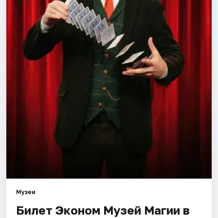
Города
Площадки
Артисты
Рейтинги
Музеи
Билет Эконом Музей Магии в