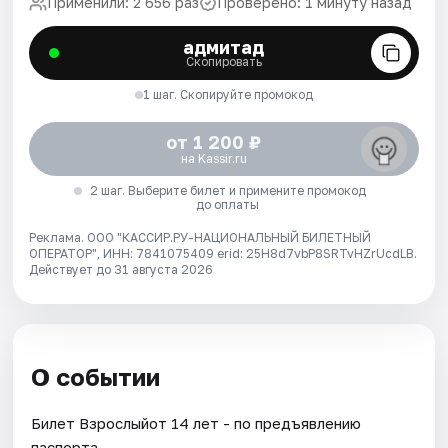
Применили: 2 656 раз
Проверено: 1 минуту назад
адмитад
Скопировать
1 шаг. Скопируйте промокод
от 1 200 ₽
на Kassir.ru
2 шаг. Выберите билет и примените промокод
до оплаты
Реклама. ООО "КАССИР.РУ-НАЦИОНАЛЬНЫЙ БИЛЕТНЫЙ
ОПЕРАТОР", ИНН: 7841075409 erid: 25H8d7vbP8SRTvHZrUcdLB.
Действует до 31 августа 2026
О событии
Билет Взрослыйот 14 лет - по предъявлению
паспорта.