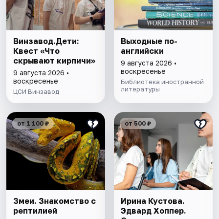
Винзавод.Дети:
Выходные по-
Квест «Что
английски
скрывают кирпичи»
9 августа 2026 •
воскресенье
9 августа 2026 •
воскресенье
Библиотека иностранной
литературы
ЦСИ Винзавод
от 1 100 ₽
от 500 ₽
Змеи. Знакомство с
Ирина Кустова.
рептилией
Эдвард Хоппер.