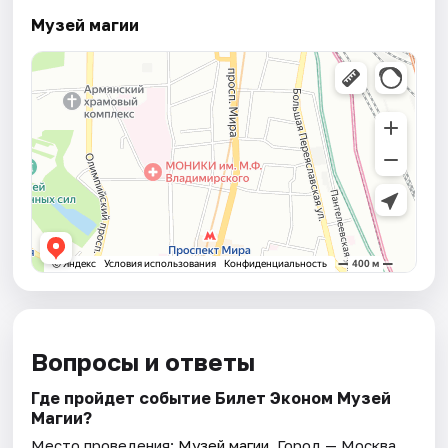
Музей магии
Вопросы и ответы
Где пройдет событие Билет Эконом Музей
Магии?
Место проведения:
Музей магии
. Город — Москва.