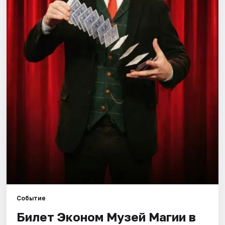
Города
Площадки
Артисты
Рейтинги
Событие
Билет Эконом Музей Магии в