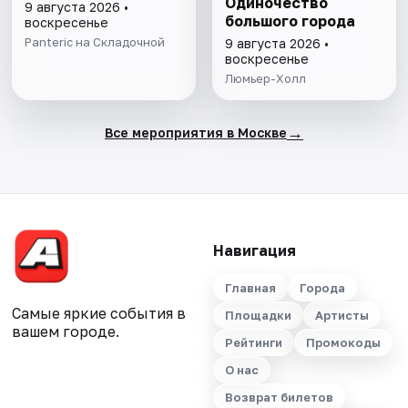
Одиночество
9 августа 2026 •
большого города
воскресенье
Panteric на Складочной
9 августа 2026 •
воскресенье
Люмьер-Холл
→
Все мероприятия в Москве
Навигация
Главная
Города
Самые яркие события в
Площадки
Артисты
вашем городе.
Рейтинги
Промокоды
О нас
Возврат билетов