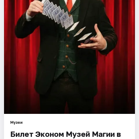
Города
Площадки
Артисты
Рейтинги
Музеи
Билет Эконом Музей Магии в