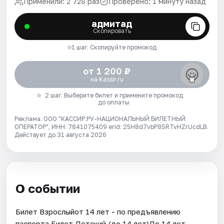
Применили: 2 728 раз
Проверено: 1 минуту назад
адмитад
Скопировать
1 шаг. Скопируйте промокод
от 1 200 ₽
на Kassir.ru
2 шаг. Выберите билет и примените промокод
до оплаты
Реклама. ООО "КАССИР.РУ-НАЦИОНАЛЬНЫЙ БИЛЕТНЫЙ
ОПЕРАТОР", ИНН: 7841075409 erid: 25H8d7vbP8SRTvHZrUcdLB.
Действует до 31 августа 2026
О событии
Билет Взрослыйот 14 лет - по предъявлению
паспорта.Билет Детский (до 14 лет)До 14 лет.