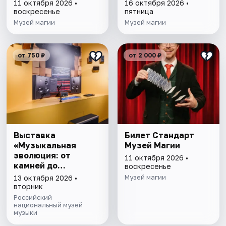
11 октября 2026 •
16 октября 2026 •
воскресенье
пятница
Музей магии
Музей магии
от 750 ₽
от 2 000 ₽
Выставка
Билет Стандарт
«Музыкальная
Музей Магии
эволюция: от
11 октября 2026 •
камней до
воскресенье
нейросети»
Музей магии
13 октября 2026 •
вторник
Российский
национальный музей
музыки