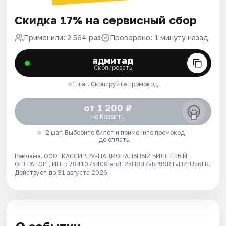
Скидка 17% на сервисный сбор
Применили: 2 564 раз
Проверено: 1 минуту назад
адмитад
Скопировать
1 шаг. Скопируйте промокод
от 1 200 ₽
на Kassir.ru
2 шаг. Выберите билет и примените промокод
до оплаты
Реклама. ООО "КАССИР.РУ-НАЦИОНАЛЬНЫЙ БИЛЕТНЫЙ
ОПЕРАТОР", ИНН: 7841075409 erid: 25H8d7vbP8SRTvHZrUcdLB.
Действует до 31 августа 2026