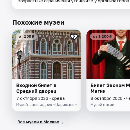
Возрастные ограничения уточняйте у организаторов
Похожие музеи
от 100 ₽
от 1 200 ₽
Входной билет в
Билет Эконом 
Средний дворец
Магии
7 октября 2026 • среда
8 октября 2026 • ч
Музей-заповедник «Царицыно»
Музей магии
→
Все музеи в Москве