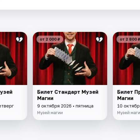
.
от 2 000 ₽
от 2 800 
Музей
Билет Стандарт Музей
Билет П
Магии
Магии
етверг
9 октября 2026 • пятница
10 октябр
Музей магии
Музей маг