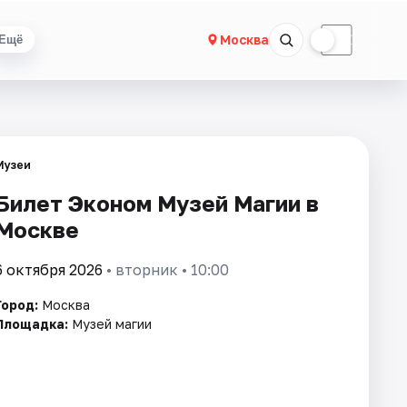
☀
☾
Москва
Ещё
Музеи
Билет Эконом Музей Магии в
Москве
6 октября 2026
• вторник • 10:00
Город:
Москва
Площадка:
Музей магии