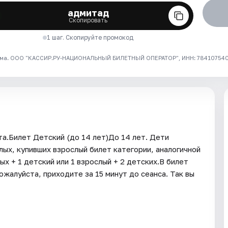
адмитад
Скопировать
1 шаг. Скопируйте промокод
ма. ООО "КАССИР.РУ-НАЦИОНАЛЬНЫЙ БИЛЕТНЫЙ ОПЕРАТОР", ИНН: 7841075409
а.Билет Детский (до 14 лет)До 14 лет. Дети
ых, купивших взрослый билет категории, аналогичной
х + 1 детский или 1 взрослый + 2 детских.В билет
алуйста, приходите за 15 минут до сеанса. Так вы