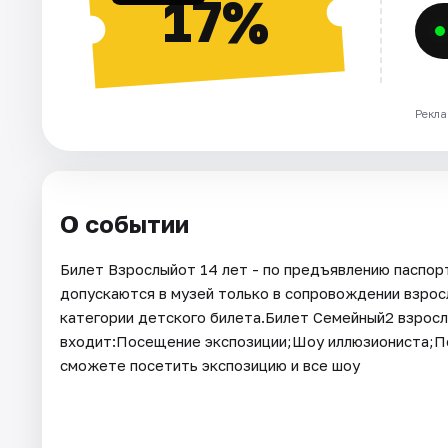
17%
Рекла
О событии
Билет Взрослыйот 14 лет - по предъявлению паспорт
допускаются в музей только в сопровождении взросл
категории детского билета.Билет Семейный2 взрослы
входит:Посещение экспозиции;Шоу иллюзиониста;Пож
сможете посетить экспозицию и все шоу