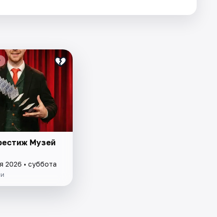
₽
рестиж Музей
я 2026 • суббота
ии