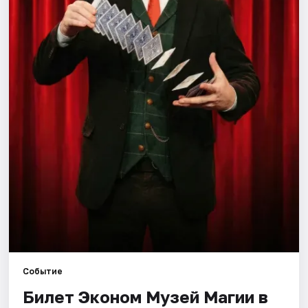
Города
Площадки
Артисты
Рейтинги
Событие
Билет Эконом Музей Магии в