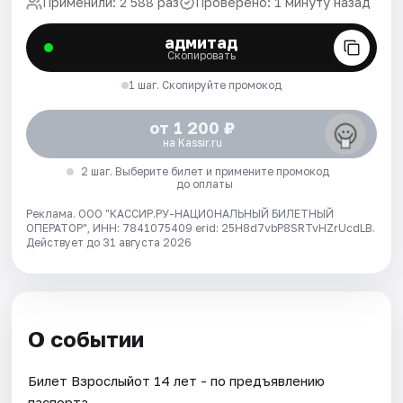
Применили: 2 588 раз
Проверено: 1 минуту назад
адмитад
Скопировать
1 шаг. Скопируйте промокод
от 1 200 ₽
на Kassir.ru
2 шаг. Выберите билет и примените промокод
до оплаты
Реклама. ООО "КАССИР.РУ-НАЦИОНАЛЬНЫЙ БИЛЕТНЫЙ
ОПЕРАТОР", ИНН: 7841075409 erid: 25H8d7vbP8SRTvHZrUcdLB.
Действует до 31 августа 2026
О событии
Билет Взрослыйот 14 лет - по предъявлению
паспорта.