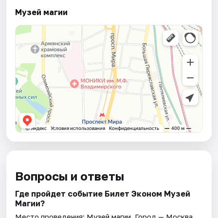
Музей магии
Вопросы и ответы
Где пройдет событие Билет Эконом Музей
Магии?
Место проведения:
Музей магии
. Город — Москва.