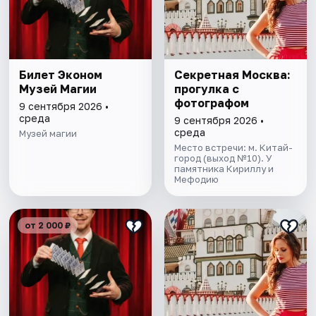
Билет Эконом
Секретная Москва:
Музей Магии
прогулка с
фотографом
9 сентября 2026 •
среда
9 сентября 2026 •
среда
Музей магии
Место встречи: м. Китай-
город (выход №10). У
памятника Кириллу и
Мефодию
от 2 000 ₽