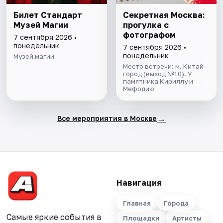
Билет Стандарт
Секретная Москва:
Музей Магии
прогулка с
фотографом
7 сентября 2026 •
понедельник
7 сентября 2026 •
понедельник
Музей магии
Место встречи: м. Китай-
город (выход №10). У
памятника Кириллу и
Мефодию
→
Все мероприятия в Москве
Навигация
Главная
Города
Самые яркие события в
Площадки
Артисты