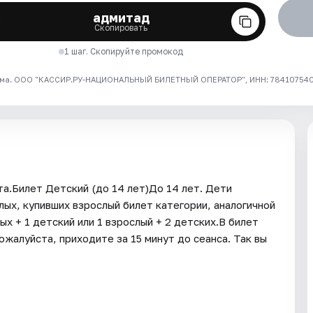
адмитад
Скопировать
1 шаг. Скопируйте промокод
ма. ООО "КАССИР.РУ-НАЦИОНАЛЬНЫЙ БИЛЕТНЫЙ ОПЕРАТОР", ИНН: 7841075409
а.Билет Детский (до 14 лет)До 14 лет. Дети
ых, купивших взрослый билет категории, аналогичной
х + 1 детский или 1 взрослый + 2 детских.В билет
алуйста, приходите за 15 минут до сеанса. Так вы