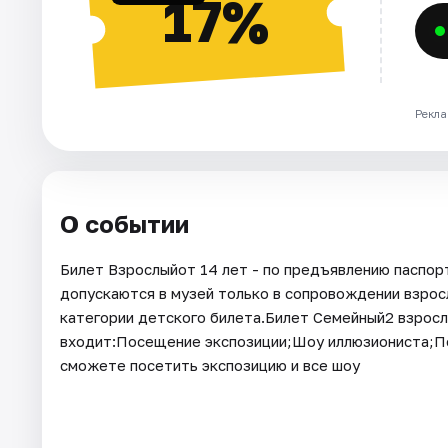
17%
Рекла
О событии
Билет Взрослыйот 14 лет - по предъявлению паспорт
допускаются в музей только в сопровождении взросл
категории детского билета.Билет Семейный2 взрослы
входит:Посещение экспозиции;Шоу иллюзиониста;Пож
сможете посетить экспозицию и все шоу