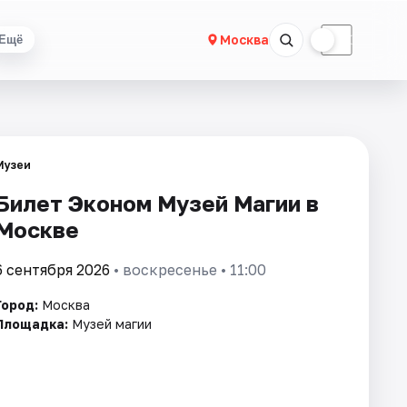
☀
☾
Москва
Ещё
Музеи
Билет Эконом Музей Магии в
Москве
6 сентября 2026
• воскресенье • 11:00
Город:
Москва
Площадка:
Музей магии