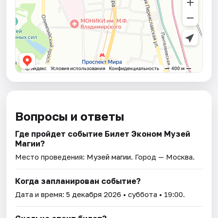
Вопросы и ответы
Где пройдет событие Билет Эконом Музей
Магии?
Место проведения:
Музей магии
. Город — Москва.
Когда запланирован событие?
Дата и время:
5 декабря 2026
• суббота • 19:00.