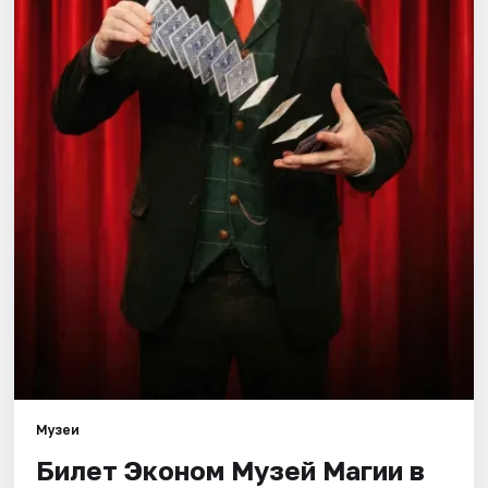
Города
Площадки
Артисты
Рейтинги
Музеи
Билет Эконом Музей Магии в