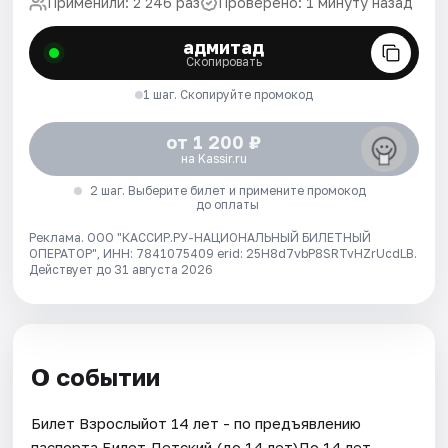
Применили: 2 246 раз
Проверено: 1 минуту назад
адмитад
Скопировать
1 шаг. Скопируйте промокод
от 1 200 ₽
на Kassir.ru
2 шаг. Выберите билет и примените промокод
до оплаты
Реклама. ООО "КАССИР.РУ-НАЦИОНАЛЬНЫЙ БИЛЕТНЫЙ
ОПЕРАТОР", ИНН: 7841075409 erid: 25H8d7vbP8SRTvHZrUcdLB.
Действует до 31 августа 2026
О событии
Билет Взрослыйот 14 лет - по предъявлению
паспорта.Билет Детский (до 14 лет)До 14 лет.