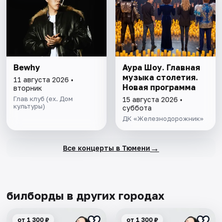
Bewhy
Аура Шоу. Главная
музыка столетия.
11 августа 2026 •
Новая программа
вторник
Глав клуб (ex. Дом
15 августа 2026 •
культуры)
суббота
ДК «Железнодорожник»
→
Все концерты в Тюмени
билборды в других городах
от 1 300 ₽
от 1 300 ₽