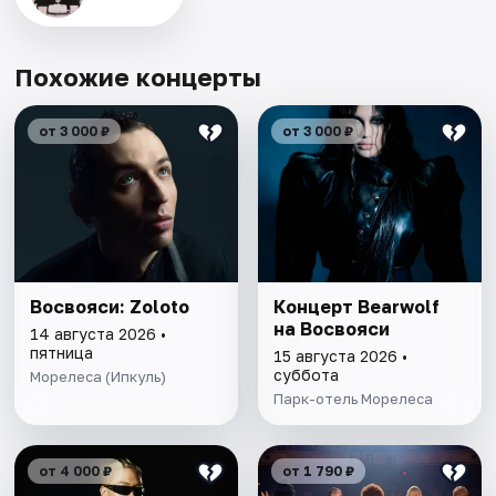
Похожие концерты
от 3 000 ₽
от 3 000 ₽
Восвояси: Zoloto
Концерт Bearwolf
на Восвояси
14 августа 2026 •
пятница
15 августа 2026 •
суббота
Морелеса (Ипкуль)
Парк-отель Морелеса
от 4 000 ₽
от 1 790 ₽