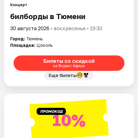
Концерт
билборды в Тюмени
Города
30 августа 2026
• воскресенье • 19:30
Площадки
Город:
Тюмень
Артисты
Площадка:
Цоколь
Рейтинги
Билеты со скидкой
на Яндекс Афише
Еще билеты
ПРОМОКОД
10%