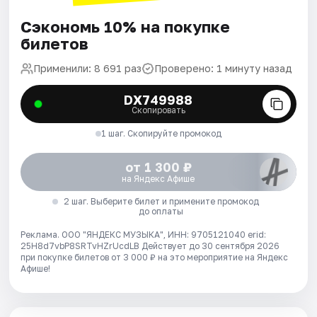
Сэкономь 10% на покупке
билетов
Применили: 8 691 раз
Проверено: 1 минуту назад
DX749988
Скопировать
1 шаг. Скопируйте промокод
от 1 300 ₽
на Яндекс Афише
2 шаг. Выберите билет и примените промокод
до оплаты
Реклама. ООО "ЯНДЕКС МУЗЫКА", ИНН: 9705121040 erid:
25H8d7vbP8SRTvHZrUcdLB
Действует до 30 сентября 2026
при покупке билетов от 3 000 ₽ на это мероприятие на Яндекс
Афише!