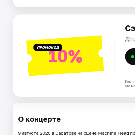
Города
Площадки
Сэ
Артисты
П
Рейтинги
ПРОМОКОД
10%
Рекла
это м
О концерте
9 августа 2026 в Саратове на сцене Machine Head 