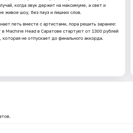
лучай, когда звук держит на максимуме, а свет и
 живое шоу, без пауз и лишних слов.
инает петь вместе с артистами, пора решить заранее:
т в Machine Head в Саратове стартуют от 1300 рублей
 которая не отпускает до финального аккорда.
атов.