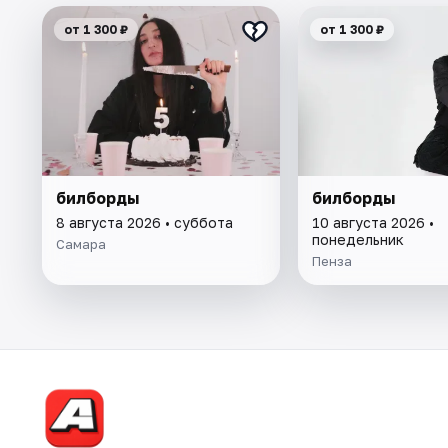
от 1 300 ₽
от 1 300 ₽
билборды
билборды
8 августа 2026 • суббота
10 августа 2026 •
понедельник
Самара
Пенза