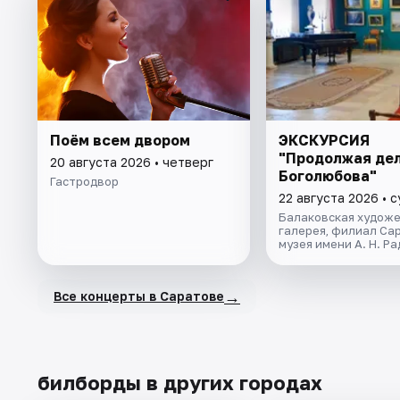
Поём всем двором
ЭКСКУРСИЯ
"Продолжая дел
20 августа 2026 • четверг
Боголюбова"
Гастродвор
22 августа 2026 • 
Балаковская худож
галерея, филиал Са
музея имени А. Н. Р
→
Все концерты в Саратове
билборды в других городах