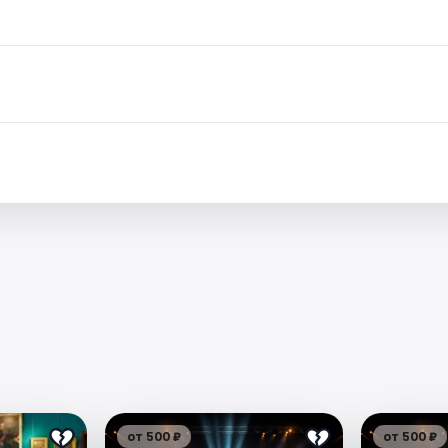
от 500 ₽
от 500 ₽