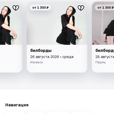
от 1 300 ₽
от 1 300 ₽
билборды
билборд
26 августа 2026 • среда
28 августа
Ижевск
Пермь
Навигация