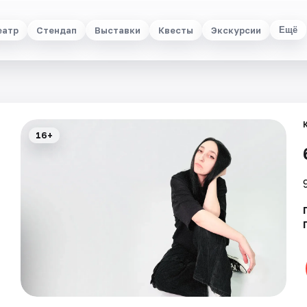
еатр
Стендап
Выставки
Квесты
Экскурсии
Ещё
16+