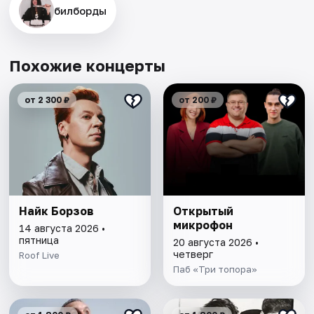
билборды
Похожие концерты
от 2 300 ₽
от 200 ₽
Найк Борзов
Открытый
микрофон
14 августа 2026 •
пятница
20 августа 2026 •
четверг
Roof Live
Паб «Три топора»