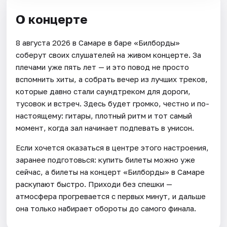
О концерте
8 августа 2026 в Самаре в баре «Билборды»
соберут своих слушателей на живом концерте. За
плечами уже пять лет — и это повод не просто
вспомнить хиты, а собрать вечер из лучших треков,
которые давно стали саундтреком для дороги,
тусовок и встреч. Здесь будет громко, честно и по-
настоящему: гитары, плотный ритм и тот самый
момент, когда зал начинает подпевать в унисон.
Если хочется оказаться в центре этого настроения,
заранее подготовься: купить билеты можно уже
сейчас, а билеты на концерт «Билборды» в Самаре
раскупают быстро. Приходи без спешки —
атмосфера прогревается с первых минут, и дальше
она только набирает обороты до самого финала.