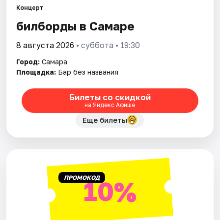
Концерт
билборды в Самаре
Города
8 августа 2026
• суббота • 19:30
Площадки
Город:
Самара
Артисты
Площадка:
Бар без названия
Рейтинги
Билеты со скидкой
на Яндекс Афише
Еще билеты
ПРОМОКОД
10%