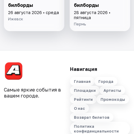
билборды
билборды
26 августа 2026 • среда
28 августа 2026 •
пятница
Ижевск
Пермь
Навигация
Главная
Города
Самые яркие события в
Площадки
Артисты
вашем городе.
Рейтинги
Промокоды
О нас
Возврат билетов
Политика
конфиденциальности