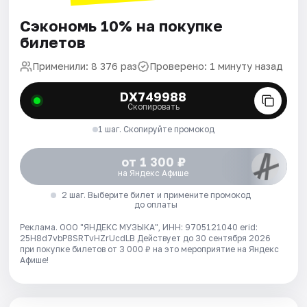
Сэкономь 10% на покупке
билетов
Применили: 8 376 раз
Проверено: 1 минуту назад
DX749988
Скопировать
1 шаг. Скопируйте промокод
от 1 300 ₽
на Яндекс Афише
2 шаг. Выберите билет и примените промокод
до оплаты
Реклама. ООО "ЯНДЕКС МУЗЫКА", ИНН: 9705121040 erid:
25H8d7vbP8SRTvHZrUcdLB
Действует до 30 сентября 2026
при покупке билетов от 3 000 ₽ на это мероприятие на Яндекс
Афише!