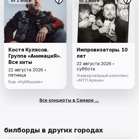
от 1 800 ₽
от 1 800 ₽
Костя Кулясов.
Импровизаторы. 10
Группа «АнимациЯ».
лет
Все хиты
22 августа 2026 •
суббота
21 августа 2026 •
пятница
Универсальный комплекс
«МТЛ Арена»
Бар «Куйбышев»
→
Все концерты в Самаре
билборды в других городах