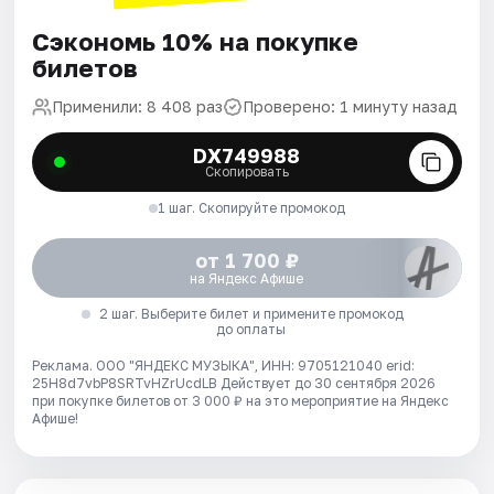
Сэкономь 10% на покупке
билетов
Применили: 8 408 раз
Проверено: 1 минуту назад
DX749988
Скопировать
1 шаг. Скопируйте промокод
от 1 700 ₽
на Яндекс Афише
2 шаг. Выберите билет и примените промокод
до оплаты
Реклама. ООО "ЯНДЕКС МУЗЫКА", ИНН: 9705121040 erid:
25H8d7vbP8SRTvHZrUcdLB
Действует до 30 сентября 2026
при покупке билетов от 3 000 ₽ на это мероприятие на Яндекс
Афише!