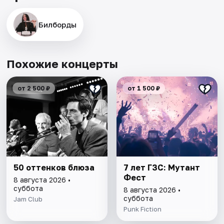
Билборды
Похожие концерты
от 2 500 ₽
от 1 500 ₽
50 оттенков блюза
7 лет ГЗС: Мутант
Фест
8 августа 2026 •
суббота
8 августа 2026 •
суббота
Jam Club
Punk Fiction