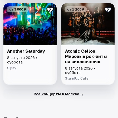
от 3 000 ₽
от 1 200 ₽
Another Saturday
Atomic Cellos.
Мировые рок-хиты
8 августа 2026 •
на виолончелях
суббота
Gipsy
8 августа 2026 •
суббота
StandUp Cafe
→
Все концерты в Москве