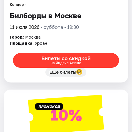
Концерт
Билборды в Москве
Города
11 июля 2026
• суббота • 19:30
Площадки
Город:
Москва
Артисты
Площадка:
Урбан
Рейтинги
Билеты со скидкой
на Яндекс Афише
Еще билеты
ПРОМОКОД
10%