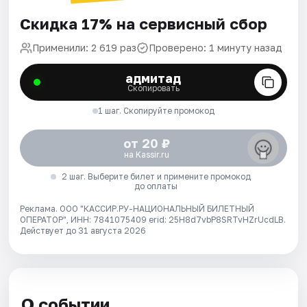
Скидка 17% на сервисный сбор
Применили: 2 619 раз
Проверено: 1 минуту назад
адмитад
Скопировать
1 шаг. Скопируйте промокод
от 20 ₽
на Kassir.ru
2 шаг. Выберите билет и примените промокод
до оплаты
Реклама. ООО "КАССИР.РУ-НАЦИОНАЛЬНЫЙ БИЛЕТНЫЙ
ОПЕРАТОР", ИНН: 7841075409 erid: 25H8d7vbP8SRTvHZrUcdLB.
Действует до 31 августа 2026
О событии