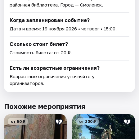
районная библиотека
. Город — Смоленск.
Когда запланирован событие?
Дата и время:
19 ноября 2026
• четверг • 15:00.
Сколько стоит билет?
Стоимость билета: от 20 ₽.
Есть ли возрастные ограничения?
Возрастные ограничения уточняйте у
организаторов.
Похожие мероприятия
от 50 ₽
от 200 ₽