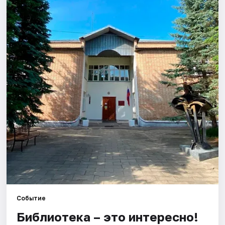
Города
Площадки
Артисты
Рейтинги
Событие
Библиотека – это интересно!