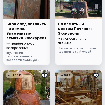
Свой след оставить
По памятным
на земле.
местам Починка:
Знаменитые
Экскурсия
земляки. Экскурсия
20 ноября 2026 •
пятница
22 ноября 2026 •
воскресенье
Починковский историко-
краеведческий музей
Шумячский
художественно-
краеведческий музей
от 100 ₽
от 50 ₽