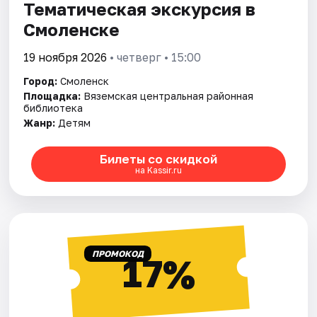
Тематическая экскурсия в
Смоленске
19 ноября 2026
• четверг • 15:00
Город:
Смоленск
Площадка:
Вяземская центральная районная
библиотека
Жанр:
Детям
Билеты со скидкой
на Kassir.ru
ПРОМОКОД
17%