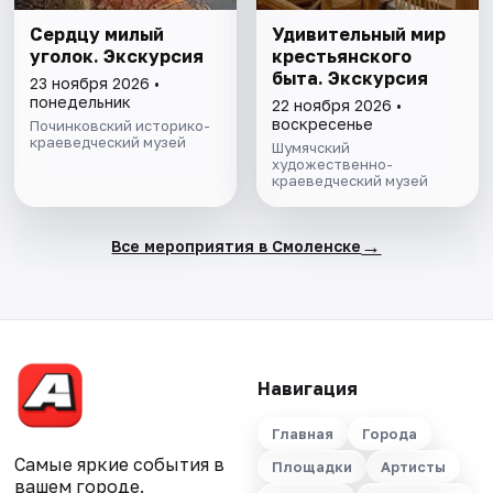
Сердцу милый
Удивительный мир
уголок. Экскурсия
крестьянского
быта. Экскурсия
23 ноября 2026 •
понедельник
22 ноября 2026 •
воскресенье
Починковский историко-
краеведческий музей
Шумячский
художественно-
краеведческий музей
→
Все мероприятия в Смоленске
Навигация
Главная
Города
Самые яркие события в
Площадки
Артисты
вашем городе.