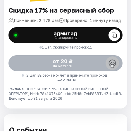
Скидка 17% на сервисный сбор
Применили: 2 478 раз
Проверено: 1 минуту назад
адмитад
Скопировать
1 шаг. Скопируйте промокод
от 20 ₽
на Kassir.ru
2 шаг. Выберите билет и примените промокод
до оплаты
Реклама. ООО "КАССИР.РУ-НАЦИОНАЛЬНЫЙ БИЛЕТНЫЙ
ОПЕРАТОР", ИНН: 7841075409 erid: 25H8d7vbP8SRTvHZrUcdLB.
Действует до 31 августа 2026
О событии