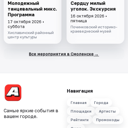
Молодежный
Сердцу милый
танцевальный микс.
уголок. Экскурсия
Программа
16 октября 2026 •
пятница
17 октября 2026 •
суббота
Починковский историко-
краеведческий музей
Хиславичский районный
центр культуры
→
Все мероприятия в Смоленске
Навигация
Главная
Города
Самые яркие события в
Площадки
Артисты
вашем городе.
Рейтинги
Промокоды