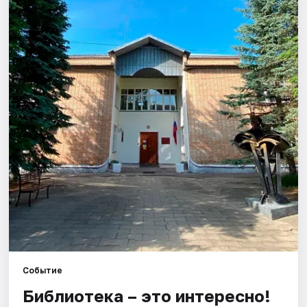
Города
Площадки
Артисты
Рейтинги
Событие
Библиотека – это интересно!