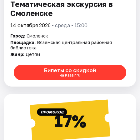
Тематическая экскурсия в
Смоленске
14 октября 2026
• среда • 15:00
Город:
Смоленск
Площадка:
Вяземская центральная районная
библиотека
Жанр:
Детям
Билеты со скидкой
на Kassir.ru
ПРОМОКОД
17%