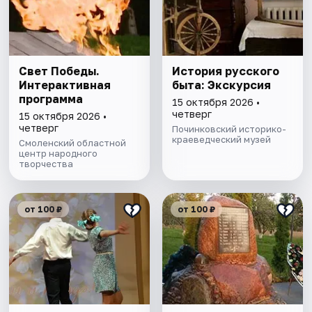
Свет Победы.
История русского
Интерактивная
быта: Экскурсия
программа
15 октября 2026 •
четверг
15 октября 2026 •
четверг
Починковский историко-
краеведческий музей
Смоленский областной
центр народного
творчества
от 100 ₽
от 100 ₽