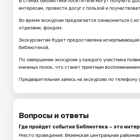
В стенах библиотеки посетители могут получить до
интересам, провести досуг с пользой и поучаствова
Во время экскурсии предлагается ознакомиться с ис
отделами, фондом.
Экскурсантам будет предоставлена исчерпывающая 
библиотекой.
По завершении экскурсии у каждого участника появ
книжных полок, что станет приятным воспоминанием
Предварительная запись на экскурсию по телефону (
Вопросы и ответы
Где пройдет событие Библиотека – это инте
Место проведения:
Вяземская центральная районна