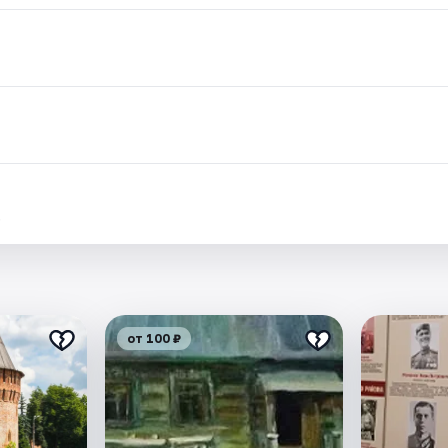
.
от 100 ₽