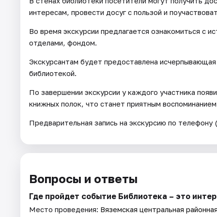
В стенах библиотеки посетители могут получить до
интересам, провести досуг с пользой и поучаствова
Во время экскурсии предлагается ознакомиться с ис
отделами, фондом.
Экскурсантам будет предоставлена исчерпывающая 
библиотекой.
По завершении экскурсии у каждого участника появ
книжных полок, что станет приятным воспоминанием
Предварительная запись на экскурсию по телефону (
Вопросы и ответы
Где пройдет событие Библиотека – это инте
Место проведения:
Вяземская центральная районна