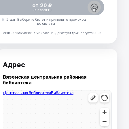
от 20 ₽
на Kassir.ru
2 шаг. Выберите билет и примените промокод
до оплаты
 erid: 25H8d7vbP8SRTvHZrUcdLB.
Действует до 31 августа 2026
Адрес
Вяземская центральная районная
библиотека