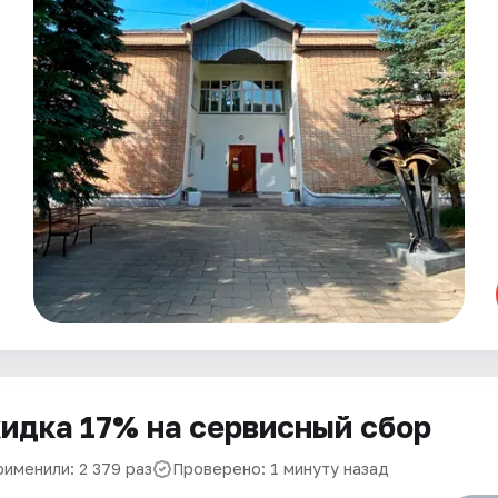
идка 17% на сервисный сбор
рименили: 2 379 раз
Проверено: 1 минуту назад