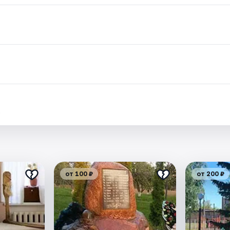
.
от 100 ₽
от 200 ₽