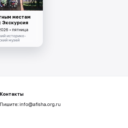
тным местам
: Экскурсия
2026 • пятница
кий историко-
ский музей
Контакты
Пишите: info@afisha.org.ru