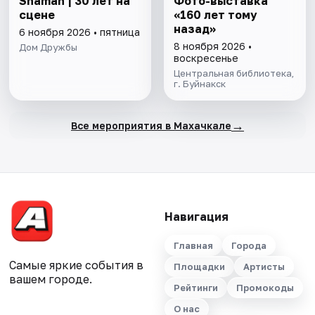
Shaman | 30 лет на
Фото-выставка
сцене
«160 лет тому
назад»
6 ноября 2026 • пятница
8 ноября 2026 •
Дом Дружбы
воскресенье
Центральная библиотека,
г. Буйнакск
→
Все мероприятия в Махачкале
Навигация
Главная
Города
Самые яркие события в
Площадки
Артисты
вашем городе.
Рейтинги
Промокоды
О нас