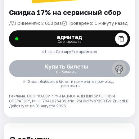
Скидка 17% на сервисный сбор
Применили: 2 603 раз
Проверено: 1 минуту назад
адмитад
Скопировать
1 шаг. Скопируйте промокод
Купить билеты
на Kassir.ru
2 шаг. Выберите билет и примените промокод
до оплаты
Реклама. ООО "КАССИР.РУ-НАЦИОНАЛЬНЫЙ БИЛЕТНЫЙ
ОПЕРАТОР", ИНН: 7841075409 erid: 25H8d7vbP8SRTvHZrUcdLB.
Действует до 31 августа 2026