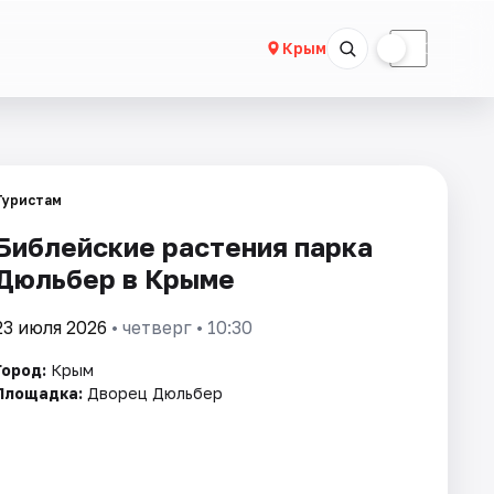
☀
☾
Крым
Туристам
Библейские растения парка
Дюльбер в Крыме
23 июля 2026
• четверг • 10:30
Город:
Крым
Площадка:
Дворец Дюльбер