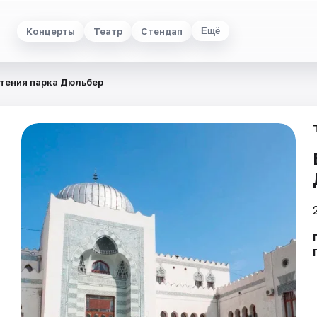
Концерты
Театр
Стендап
Ещё
тения парка Дюльбер