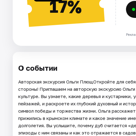
17%
Рекла
О событии
Авторская экскурсия Ольги ПлющОткройте для себя 
стороны! Приглашаем на авторскую экскурсию Ольг
культуре. Вы узнаете, какие деревья и кустарники,
пейзажей, и раскроете их глубокий духовный и исто
символ победы и торжества жизни. Ольга расскажет,
прижились в крымском климате и какое значение име
долголетия. Вы услышите, почему дуб считается «де
эпизоды с ним связаны и как это отражается в садо