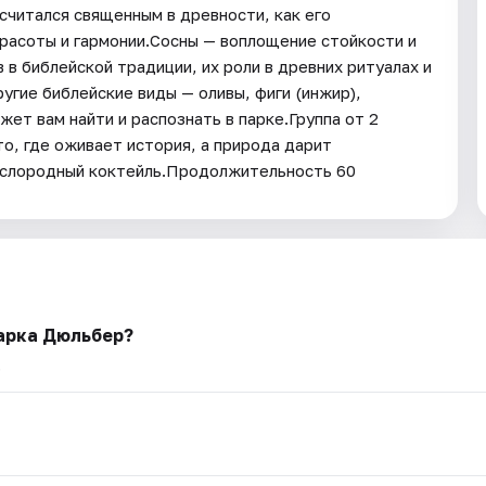
считался священным в древности, как его
красоты и гармонии.Сосны — воплощение стойкости и
 в библейской традиции, их роли в древних ритуалах и
угие библейские виды — оливы, фиги (инжир),
ет вам найти и распознать в парке.Группа от 2
о, где оживает история, а природа дарит
кислородный коктейль.Продолжительность 60
арка Дюльбер?
.