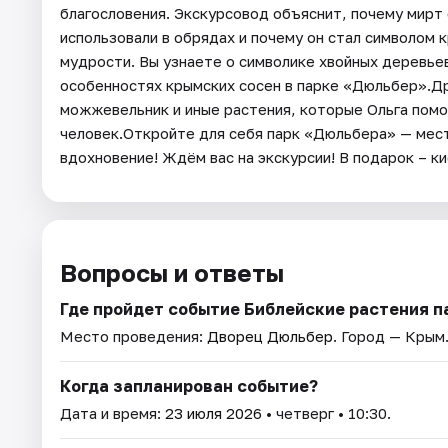
благословения. Экскурсовод объяснит, почему мирт 
использовали в обрядах и почему он стал символом 
мудрости. Вы узнаете о символике хвойных деревьев
особенностях крымских сосен в парке «Дюльбер».Др
можжевельник и иные растения, которые Ольга помож
человек.Откройте для себя парк «Дюльбера» — мест
вдохновение! Ждём вас на экскурсии! В подарок – 
Вопросы и ответы
Где пройдет событие Библейские растения п
Место проведения:
Дворец Дюльбер
. Город — Крым
Когда запланирован событие?
Дата и время:
23 июля 2026
• четверг • 10:30.