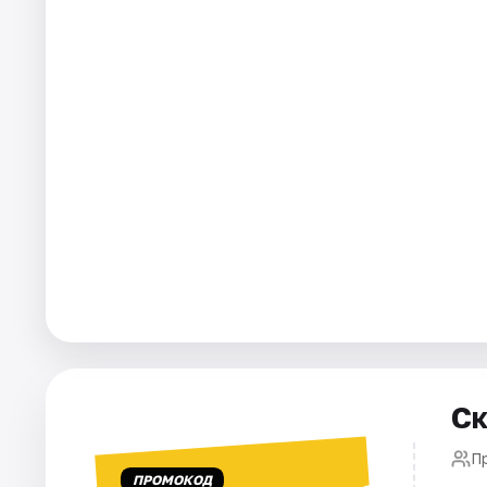
Рейтинги
Ск
П
ПРОМОКОД