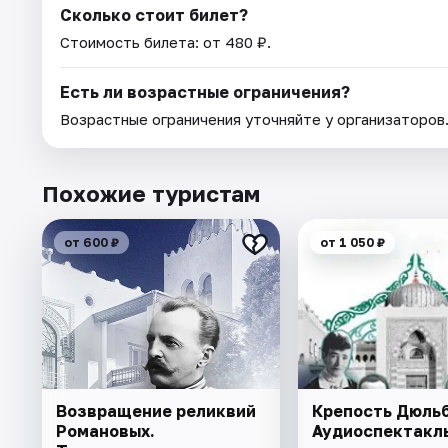
Сколько стоит билет?
Стоимость билета: от 480 ₽.
Есть ли возрастные ограничения?
Возрастные ограничения уточняйте у организаторов
Похожие туристам
от 600 ₽
от 1 050 ₽
Возвращение реликвий
Крепость Дюльб
Романовых.
Аудиоспектакл