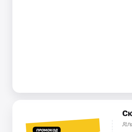
Рейтинги
Ск
П
ПРОМОКОД