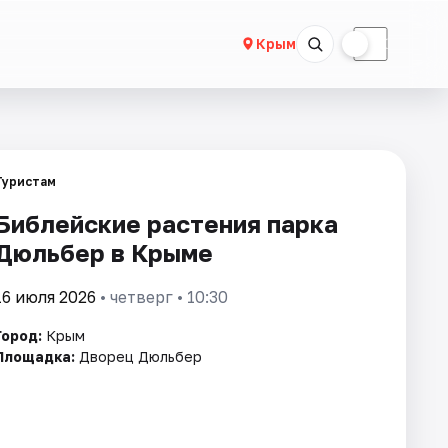
☀
☾
Крым
Туристам
Библейские растения парка
Дюльбер в Крыме
16 июля 2026
• четверг • 10:30
Город:
Крым
Площадка:
Дворец Дюльбер