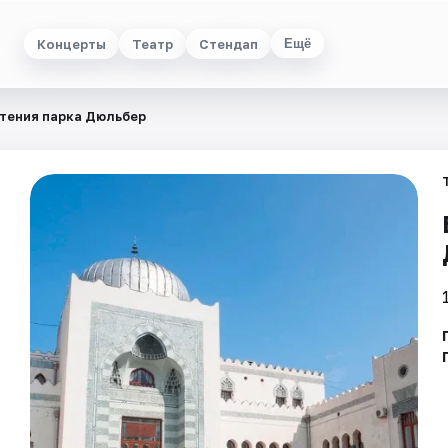
Концерты
Театр
Стендап
Ещё
тения парка Дюльбер