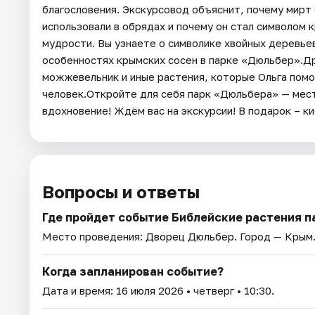
благословения. Экскурсовод объяснит, почему мирт 
использовали в обрядах и почему он стал символом 
мудрости. Вы узнаете о символике хвойных деревьев
особенностях крымских сосен в парке «Дюльбер».Др
можжевельник и иные растения, которые Ольга помож
человек.Откройте для себя парк «Дюльбера» — мест
вдохновение! Ждём вас на экскурсии! В подарок – 
Вопросы и ответы
Где пройдет событие Библейские растения п
Место проведения:
Дворец Дюльбер
. Город — Крым
Когда запланирован событие?
Дата и время:
16 июля 2026
• четверг • 10:30.