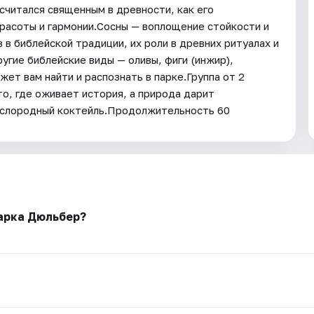
считался священным в древности, как его
красоты и гармонии.Сосны — воплощение стойкости и
 в библейской традиции, их роли в древних ритуалах и
угие библейские виды — оливы, фиги (инжир),
ет вам найти и распознать в парке.Группа от 2
о, где оживает история, а природа дарит
кислородный коктейль.Продолжительность 60
арка Дюльбер?
.