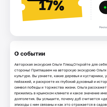
17%
Рекла
О событии
Авторская экскурсия Ольги ПлющОткройте для себя 
стороны! Приглашаем на авторскую экскурсию Ольг
культуре. Вы узнаете, какие деревья и кустарники,
пейзажей, и раскроете их глубокий духовный и исто
символ победы и торжества жизни. Ольга расскажет,
прижились в крымском климате и какое значение име
долголетия. Вы услышите, почему дуб считается «де
эпизоды с ним связаны и как это отражается в садо