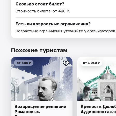
Сколько стоит билет?
Стоимость билета: от 480 ₽.
Есть ли возрастные ограничения?
Возрастные ограничения уточняйте у организаторов
Похожие туристам
от 600 ₽
от 1 050 ₽
Возвращение реликвий
Крепость Дюльб
Романовых.
Аудиоспектакл