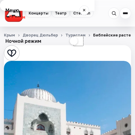
Меню
×
Концерты
Театр
Стендап
Крым
Концерты
Крым
Дворец Дюльбер
Туристам
Библейские растен
Ночной режим
☀
☾
Театр
Стендап
События
Города
Площадки
Артисты