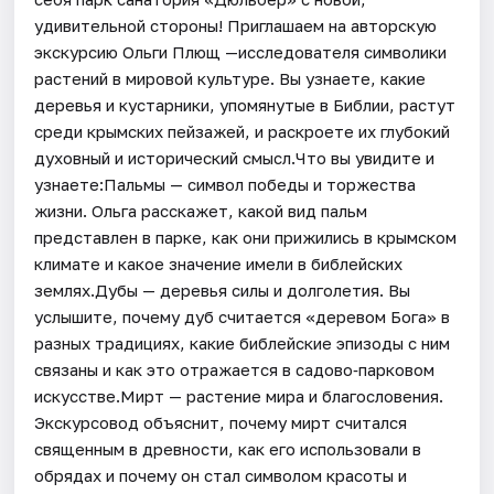
удивительной стороны! Приглашаем на авторскую
экскурсию Ольги Плющ —исследователя символики
растений в мировой культуре. Вы узнаете, какие
деревья и кустарники, упомянутые в Библии, растут
среди крымских пейзажей, и раскроете их глубокий
духовный и исторический смысл.Что вы увидите и
узнаете:Пальмы — символ победы и торжества
жизни. Ольга расскажет, какой вид пальм
представлен в парке, как они прижились в крымском
климате и какое значение имели в библейских
землях.Дубы — деревья силы и долголетия. Вы
услышите, почему дуб считается «деревом Бога» в
разных традициях, какие библейские эпизоды с ним
связаны и как это отражается в садово‑парковом
искусстве.Мирт — растение мира и благословения.
Экскурсовод объяснит, почему мирт считался
священным в древности, как его использовали в
обрядах и почему он стал символом красоты и