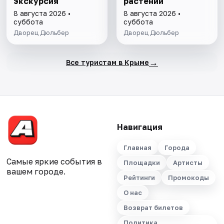
экскурсия
растений
8 августа 2026 •
8 августа 2026 •
суббота
суббота
Дворец Дюльбер
Дворец Дюльбер
→
Все туристам в Крыме
Навигация
Главная
Города
Самые яркие события в
Площадки
Артисты
вашем городе.
Рейтинги
Промокоды
О нас
Возврат билетов
Политика