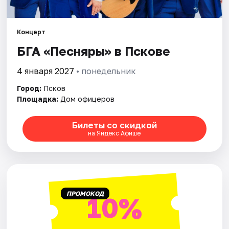
Артисты
Рейтинги
Концерт
БГА «Песняры» в Пскове
4 января 2027
• понедельник
Город:
Псков
Площадка:
Дом офицеров
Билеты со скидкой
на Яндекс Афише
ПРОМОКОД
10%