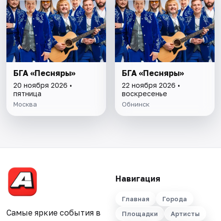
БГА «Песняры»
БГА «Песняры»
20 ноября 2026 •
22 ноября 2026 •
пятница
воскресенье
Москва
Обнинск
Навигация
Главная
Города
Самые яркие события в
Площадки
Артисты