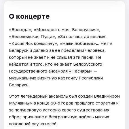
О концерте
«Вологда», «Молодость моя, Белоруссия»,
«Беловежская Пуща», «За полчаса до весны»,
«Косил Ясь конюшину», «Наши любимые»... Нет в
Беларуси и далеко за ее пределами человека,
который не знает и не слышал эти песни. Не
найдется и того, кто не знает Белорусского
Государственного ансамбля «Песняры» —
музыкальную визитную карточку Республики
Беларусь.
Этот легендарный ансамбль был создан Владимиром
Мулявиным в конце 60-х годов прошлого столетия и
за полувековую историю своего существования
обрел признание и безграничную любовь многих
поколений слушателей.