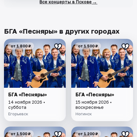
→
Все концерты в Пскове
БГА «Песняры» в других городах
от 1 800 ₽
от 1 500 ₽
БГА «Песняры»
БГА «Песняры»
14 ноября 2026 •
15 ноября 2026 •
суббота
воскресенье
Егорьевск
Ногинск
от 1 500 ₽
от 1 200 ₽