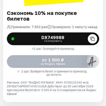
Сэкономь 10% на покупке
билетов
Применили: 7 853 раз
Проверено: 1 минуту назад
DX749988
Скопировать
1 шаг. Скопируйте промокод
от 1 500 ₽
на Яндекс Афише
2 шаг. Выберите билет и примените промокод
до оплаты
Реклама. ООО "ЯНДЕКС МУЗЫКА", ИНН: 9705121040 erid:
25H8d7vbP8SRTvHZrUcdLB
Действует до 30 сентября 2026
при покупке билетов от 3 000 ₽ на это мероприятие на Яндекс
Афише!