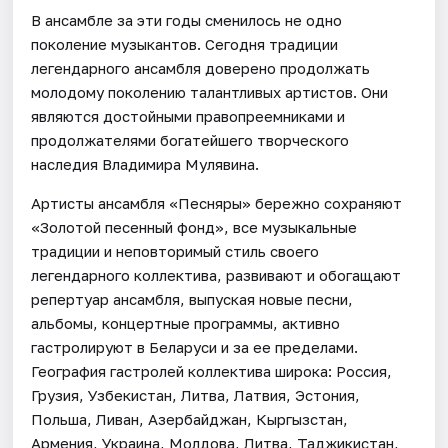
В ансамбле за эти годы сменилось не одно
поколение музыкантов. Сегодня традиции
легендарного ансамбля доверено продолжать
молодому поколению талантливых артистов. Они
являются достойными правопреемниками и
продолжателями богатейшего творческого
наследия Владимира Мулявина.
Артисты ансамбля «Песняры» бережно сохраняют
«Золотой песенный фонд», все музыкальные
традиции и неповторимый стиль своего
легендарного коллектива, развивают и обогащают
репертуар ансамбля, выпуская новые песни,
альбомы, концертные программы, активно
гастролируют в Беларуси и за ее пределами.
География гастролей коллектива широка: Россия,
Грузия, Узбекистан, Литва, Латвия, Эстония,
Польша, Ливан, Азербайджан, Кыргызстан,
Армения, Украина, Молдова, Литва, Таджикистан,