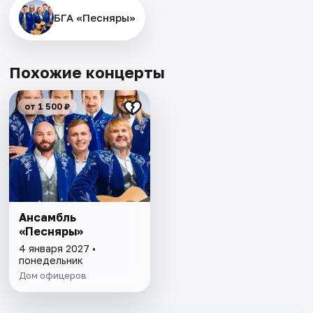
БГА «Песняры»
Похожие концерты
от 1 500 ₽
Ансамбль
«Песняры»
4 января 2027 •
понедельник
Дом офицеров