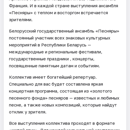
Франция. И в каждой стране выступления ансамбля
«Песняры» с теплом и восторгом встречается
зрителями.
Белорусский государственный ансамбль «Песняры»
постоянный участник всех знаковых культурных
мероприятий в Республики Беларусь —
международные и региональные фестивали,
государственные праздники , концерты,
посвященные памятным датам и событиям.
Коллектив имеет богатейший репертуар.
Специально для вас будет составлена яркая
концертная программа, состоящая из «золотого
песенного фонда» песняров — известных и любимых
песне, а также новых композиций, которые найдут
отклик у зрителя.
Все выступления коллектива проходят в формате
«живой звук». Для каждой музыкальной композиции