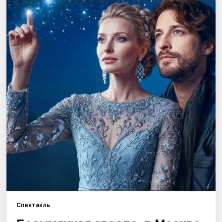
Города
Площадки
Артисты
Рейтинги
Спектакль