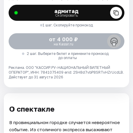
адмитад
Скопировать
1 шаг. Скопируйте промокод
от 4 000 ₽
на Kassir.ru
2 шаг. Выберите билет и примените промокод
до оплаты
Реклама. ООО "КАССИР.РУ-НАЦИОНАЛЬНЫЙ БИЛЕТНЫЙ
ОПЕРАТОР", ИНН: 7841075409 erid: 25H8d7vbP8SRTvHZrUcdLB.
Действует до 31 августа 2026
О спектакле
В провинциальном городке случается невероятное
событие. Из столичного экспресса высаживают