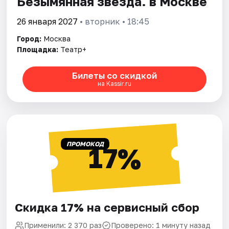
Безымянная звезда. в Москве
26 января 2027
• вторник • 18:45
Город:
Москва
Площадка:
Театр+
Билеты со скидкой
на Kassir.ru
ПРОМОКОД
17%
Скидка 17% на сервисный сбор
Применили: 2 370 раз
Проверено: 1 минуту назад