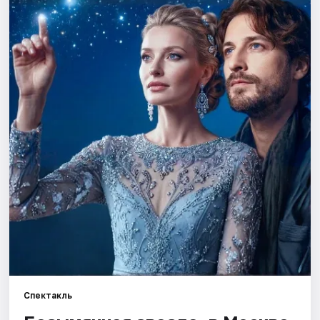
Города
Площадки
Артисты
Рейтинги
Спектакль