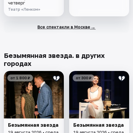
четверг
Театр «Ленком»
→
Все спектакли в Москве
Безымянная звезда. в других
городах
от 1 800 ₽
от 300 ₽
Безымянная звезда
Безымянная звезда
19 августа 2026 • среда
19 августа 2026 • среда