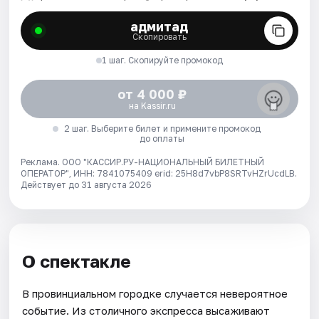
адмитад
Скопировать
1 шаг. Скопируйте промокод
от 4 000 ₽
на Kassir.ru
2 шаг. Выберите билет и примените промокод
до оплаты
Реклама. ООО "КАССИР.РУ-НАЦИОНАЛЬНЫЙ БИЛЕТНЫЙ
ОПЕРАТОР", ИНН: 7841075409 erid: 25H8d7vbP8SRTvHZrUcdLB.
Действует до 31 августа 2026
О спектакле
В провинциальном городке случается невероятное
событие. Из столичного экспресса высаживают