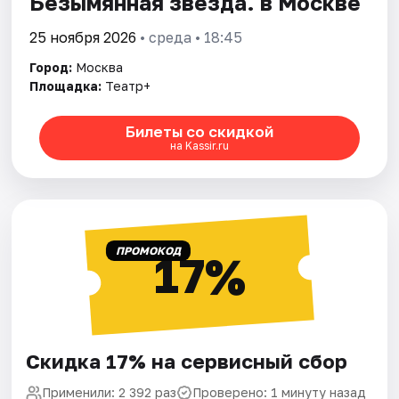
Безымянная звезда. в Москве
25 ноября 2026
• среда • 18:45
Город:
Москва
Площадка:
Театр+
Билеты со скидкой
на Kassir.ru
ПРОМОКОД
17%
Скидка 17% на сервисный сбор
Применили: 2 392 раз
Проверено: 1 минуту назад