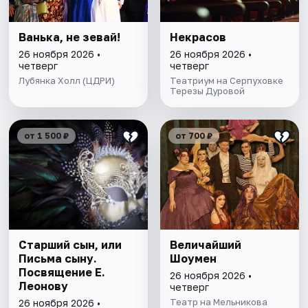
Ванька, не зевай!
Некрасов
26 ноября 2026 •
26 ноября 2026 •
четверг
четверг
Лубянка Холл (ЦДРИ)
Театриум на Серпуховке
Терезы Дуровой
от 1 500 ₽
от 700 ₽
Старший сын, или
Величайший
Письма сыну.
Шоумен
Посвящение Е.
26 ноября 2026 •
Леонову
четверг
Театр на Мельникова
26 ноября 2026 •