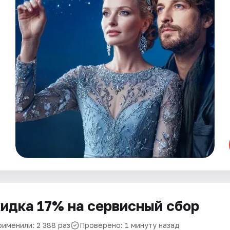
идка 17% на сервисный сбор
рименили: 2 388 раз
Проверено: 1 минуту назад