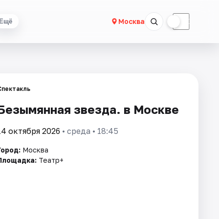
☀
☾
Москва
Ещё
Спектакль
Безымянная звезда. в Москве
14 октября 2026
• среда • 18:45
Город:
Москва
Площадка:
Театр+