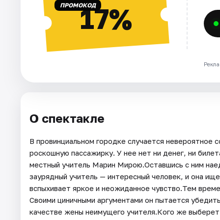
ПРОМОКОД
17%
Рекла
О спектакле
В провинциальном городке случается невероятное с
роскошную пассажирку. У нее нет ни денег, ни биле
местный учитель Марин Мирою.Оставшись с ним наед
заурядный учитель — интересный человек, и она ищ
вспыхивает яркое и неожиданное чувство.Тем време
Своими циничными аргументами он пытается убедить 
качестве жены неимущего учителя.Кого же выберет 