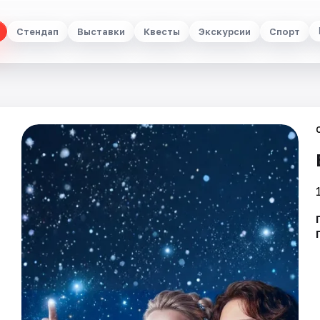
Стендап
Выставки
Квесты
Экскурсии
Спорт