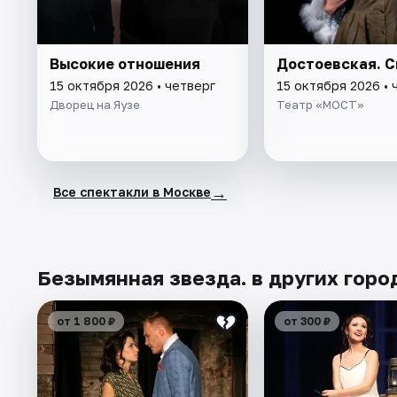
Высокие отношения
Достоевская. С
15 октября 2026 • четверг
15 октября 2026 • 
Дворец на Яузе
Театр «МОСТ»
→
Все спектакли в Москве
Безымянная звезда. в других горо
от 1 800 ₽
от 300 ₽