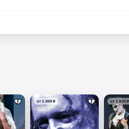
.
от 1 000 ₽
от 1 500 ₽