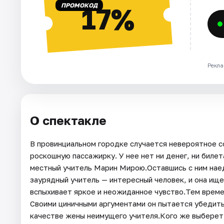
ПРОМОКОД
17%
Рекла
О спектакле
В провинциальном городке случается невероятное с
роскошную пассажирку. У нее нет ни денег, ни биле
местный учитель Марин Мирою.Оставшись с ним наед
заурядный учитель — интересный человек, и она ищ
вспыхивает яркое и неожиданное чувство.Тем време
Своими циничными аргументами он пытается убедить 
качестве жены неимущего учителя.Кого же выберет 