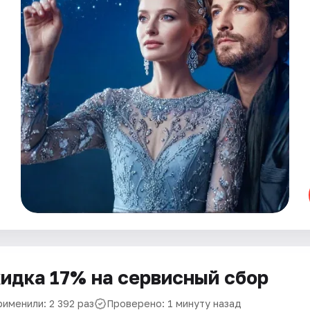
идка 17% на сервисный сбор
рименили: 2 392 раз
Проверено: 1 минуту назад