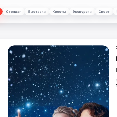
Стендап
Выставки
Квесты
Экскурсии
Спорт