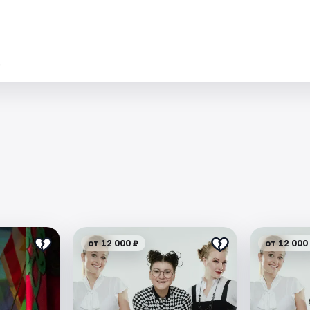
.
от 12 000 ₽
от 12 000