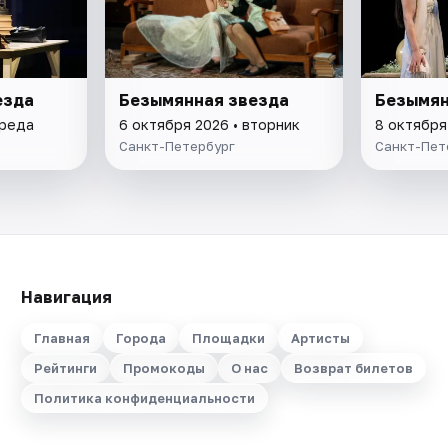
езда
Безымянная звезда
Безымян
среда
6 октября 2026 • вторник
8 октября
Санкт-Петербург
Санкт-Пет
Навигация
Главная
Города
Площадки
Артисты
Рейтинги
Промокоды
О нас
Возврат билетов
Политика конфиденциальности