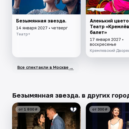
Безымянная звезда.
Аленький цвето
Театр «Кремлё
14 января 2027 • четверг
балет»
Театр+
17 января 2027 •
воскресенье
Кремлевский Дворе
→
Все спектакли в Москве
Безымянная звезда. в других горо
от 1 800 ₽
от 300 ₽