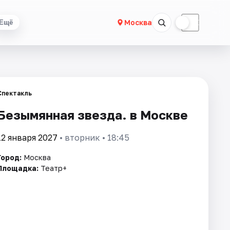
☀
☾
Москва
Ещё
Спектакль
Безымянная звезда. в Москве
12 января 2027
• вторник • 18:45
Город:
Москва
Площадка:
Театр+