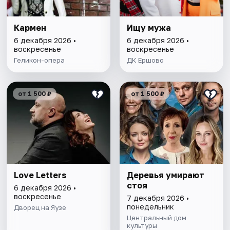
Кармен
Ищу мужа
6 декабря 2026 •
6 декабря 2026 •
воскресенье
воскресенье
Геликон-опера
ДК Ершово
от 1 500 ₽
от 1 500 ₽
Love Letters
Деревья умирают
стоя
6 декабря 2026 •
воскресенье
7 декабря 2026 •
понедельник
Дворец на Яузе
Центральный дом
культуры