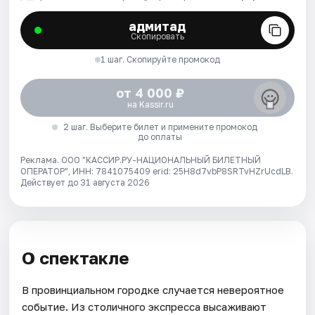
адмитад
Скопировать
1 шаг. Скопируйте промокод
от 4 000 ₽
на Kassir.ru
2 шаг. Выберите билет и примените промокод
до оплаты
Реклама. ООО "КАССИР.РУ-НАЦИОНАЛЬНЫЙ БИЛЕТНЫЙ
ОПЕРАТОР", ИНН: 7841075409 erid: 25H8d7vbP8SRTvHZrUcdLB.
Действует до 31 августа 2026
О спектакле
В провинциальном городке случается невероятное
событие. Из столичного экспресса высаживают