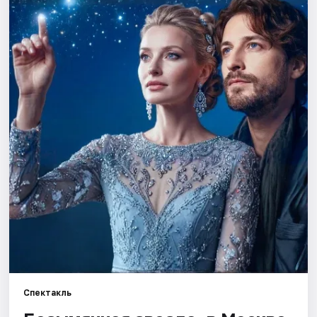
Города
Площадки
Артисты
Рейтинги
Спектакль