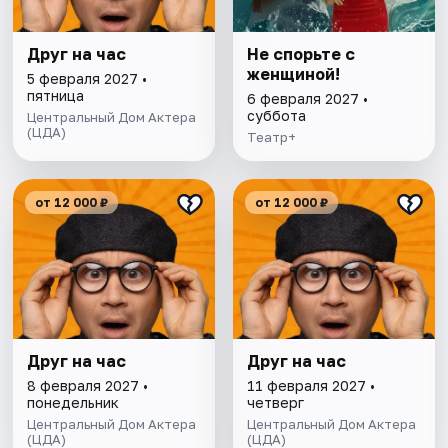
Друг на час
Не спорьте с
женщиной!
5 февраля 2027 •
пятница
6 февраля 2027 •
суббота
Центральный Дом Актера
(ЦДА)
Театр+
от 12 000 ₽
от 12 000 ₽
Друг на час
Друг на час
8 февраля 2027 •
11 февраля 2027 •
понедельник
четверг
Центральный Дом Актера
Центральный Дом Актера
(ЦДА)
(ЦДА)