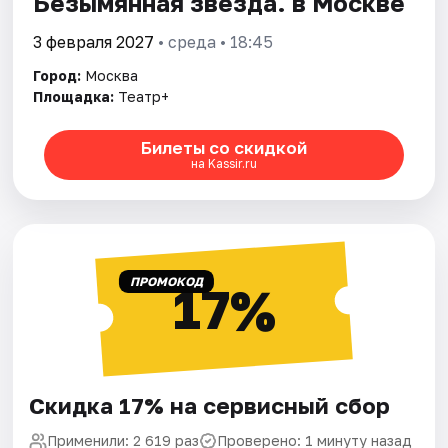
Безымянная звезда. в Москве
3 февраля 2027
• среда • 18:45
Город:
Москва
Площадка:
Театр+
Билеты со скидкой
на Kassir.ru
ПРОМОКОД
17%
Скидка 17% на сервисный сбор
Применили: 2 619 раз
Проверено: 1 минуту назад