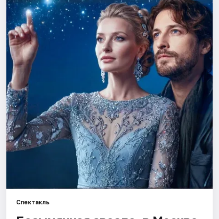
Города
Площадки
Артисты
Рейтинги
Спектакль