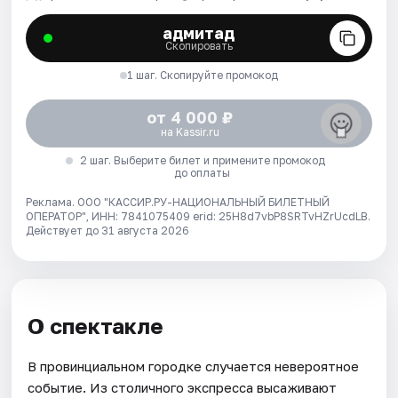
адмитад
Скопировать
1 шаг. Скопируйте промокод
от 4 000 ₽
на Kassir.ru
2 шаг. Выберите билет и примените промокод
до оплаты
Реклама. ООО "КАССИР.РУ-НАЦИОНАЛЬНЫЙ БИЛЕТНЫЙ
ОПЕРАТОР", ИНН: 7841075409 erid: 25H8d7vbP8SRTvHZrUcdLB.
Действует до 31 августа 2026
О спектакле
В провинциальном городке случается невероятное
событие. Из столичного экспресса высаживают