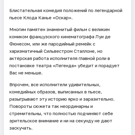
Блистательная комедия положений по легендарной
пьесе Клода Канье «Оскар».
Многим памятен знаменитый фильм с великим
комиком французского кинематографа Луи де
Фюнесом, или же пародийный ремейк с
харизматичный Сильвестром Сталлоне, но
актёрская работа исполнителя главной роли в
постановке театра «Легенда» убедит и порадует
Вас не меньше.
Впрочем, все исполнители удивительных,
комедийных образов, выписанных в пьесе,
разыгрывают эту историю ярко и заразительно.
Повороты сюжета так неординарны и
стремительны, что полностью подчиняют себе
зрительское внимание и ни на секунду не дают
заскучать.