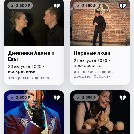
от 1 500 ₽
от 2 500 ₽
Дневники Адама и
Нервные люди
Евы
23 августа 2026 •
воскресенье
23 августа 2026 •
воскресенье
Арт-кафе «Подвалъ
Бродячей Собаки»
Театральная долина
от 1 500 ₽
от 2 000 ₽