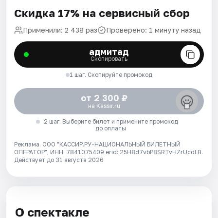
Скидка 17% на сервисный сбор
Применили: 2 438 раз
Проверено: 1 минуту назад
адмитад
Скопировать
1 шаг. Скопируйте промокод
от 2 300 ₽
на Kassir.ru
2 шаг. Выберите билет и примените промокод
до оплаты
Реклама. ООО "КАССИР.РУ-НАЦИОНАЛЬНЫЙ БИЛЕТНЫЙ
ОПЕРАТОР", ИНН: 7841075409 erid: 25H8d7vbP8SRTvHZrUcdLB.
Действует до 31 августа 2026
О спектакле