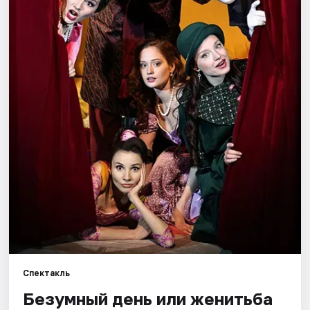
Города
Площадки
Артисты
Рейтинги
Спектакль
Безумный день или женитьба