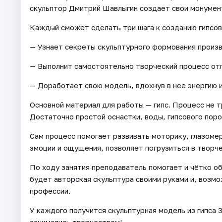
скульптор Дмитрий Шавлыгин создает свои монумен
Каждый сможет сделать три шага к созданию гипсов
— Узнает секреты скульптурного формования произ
— Выполнит самостоятельно творческий процесс отл
— Доработает свою модель, вдохнув в нее энергию и
Основной материал для работы — гипс. Процесс не 
Достаточно простой оснастки, воды, гипсового пор
Сам процесс помогает развивать моторику, глазоме
эмоции и ощущения, позволяет погрузиться в творч
По ходу занятия преподаватель помогает и чётко о
будет авторская скульптура своими руками и, возмо
профессии.
У каждого получится скульптурная модель из гипса 3
занимались творчеством!