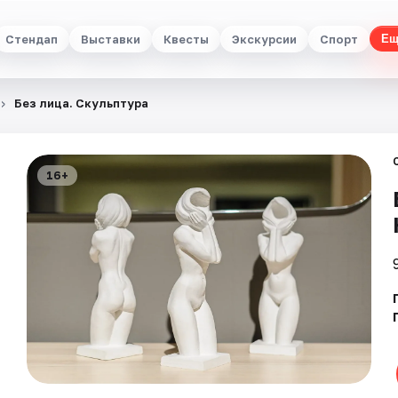
Стендап
Выставки
Квесты
Экскурсии
Спорт
Ещ
Без лица. Скульптура
16+