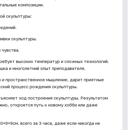
тальные композиции.
ой скульптуры:
ведений.
ивки скульптуры.
 чувства.
требует высоких температур и сложных технологий.
ошка и многолетний опыт преподавателя.
р и пространственное мышление, дарит приятные
еский процесс рождения скульптуры.
бъясняет ход построения скульптуры. Результатом
жно, откроется путь к новому хобби или даже
0×9×9см. всего за 3 часа, даже если никогда не