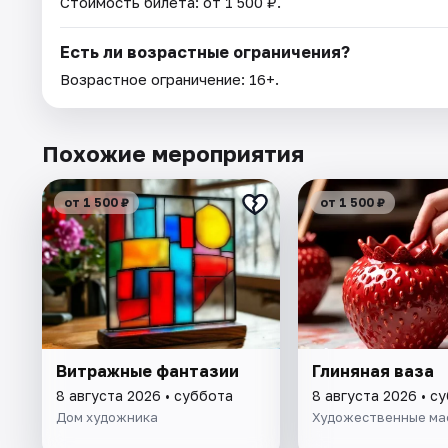
Стоимость билета: от 1 500 ₽.
Есть ли возрастные ограничения?
Возрастное ограничение: 16+.
Похожие мероприятия
от 1 500 ₽
от 1 500 ₽
Витражные фантазии
Глиняная ваза
8 августа 2026 • суббота
8 августа 2026 • с
Дом художника
Художественные ма