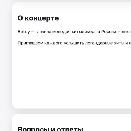
О концерте
Betsy — главная молодая хитмейкерша России — выст
Приглашаем каждого услышать легендарные хиты и н
Вопросы и ответы