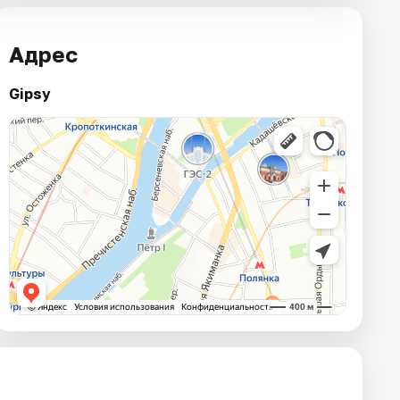
Адрес
Gipsy