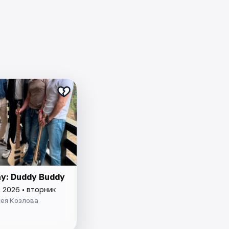
ay: Duddy Buddy
 2026 • вторник
сея Козлова