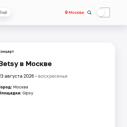
☀
☾
Москва
Ещё
Концерт
Betsy в Москве
23 августа 2026
• воскресенье
Город:
Москва
Площадка:
Gipsy