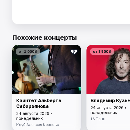
Похожие концерты
от 1 000 ₽
от 3 500 ₽
Квинтет Альберта
Владимир Кузь
Сабирзянова
24 августа 2026 •
понедельник
24 августа 2026 •
понедельник
16 Тонн
Клуб Алексея Козлова