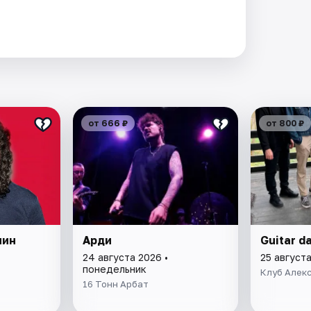
от 666 ₽
от 800 ₽
мин
Арди
Guitar d
24 августа 2026 •
25 августа
понедельник
Клуб Алек
16 Тонн Арбат