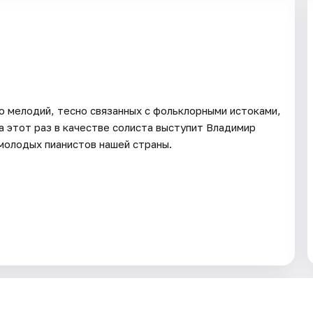
о мелодий, тесно связанных с фольклорными истоками,
а этот раз в качестве солиста выступит Владимир
 молодых пианистов нашей страны.