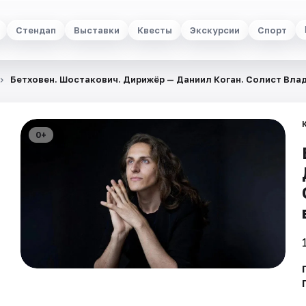
Стендап
Выставки
Квесты
Экскурсии
Спорт
Бетховен. Шостакович. Дирижёр — Даниил Коган. Солист Вл
0+