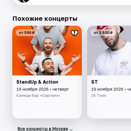
Похожие концерты
от 590 ₽
от 2 500 ₽
StandUp & Action
ST
19 ноября 2026 • четверг
19 ноября 2026 • ч
Камеди бар «Сергеич»
16 Тонн
→
Все концерты в Москве