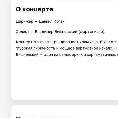
О концерте
Дирижер — Даниил Коган.
Солист — Владимир Вишневский (фортепиано).
Концерт отличает грандиозность замысла, богатств
глубокая лиричность и мощное виртуозное начало. Н
Вишневский — один из самых ярких и харизматичных