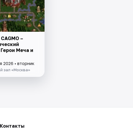
 CAGMO –
ический
 Герои Меча и
я 2026 • вторник
й зал «Москва»
Контакты