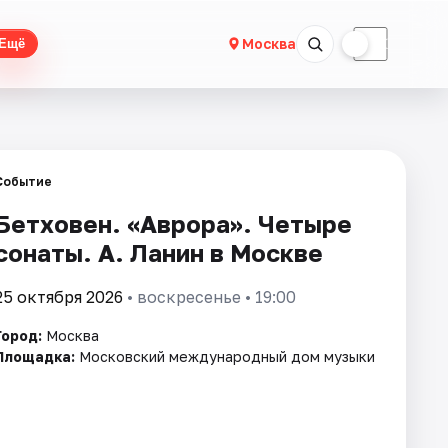
☀
☾
Москва
Ещё
Событие
Бетховен. «Аврора». Четыре
сонаты. А. Ланин в Москве
25 октября 2026
• воскресенье • 19:00
Город:
Москва
Площадка:
Московский международный дом музыки