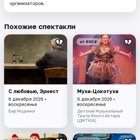
организаторов.
Похожие спектакли
от 600 ₽
С любовью, Эрнест
Муха-Цокотуха
6 декабря 2026 •
6 декабря 2026 •
воскресенье
воскресенье
Бар Модники
Детский Музыкальный
Театр Юного Актера
(ДМТЮА)