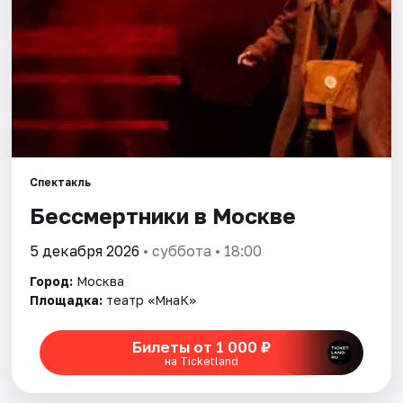
Города
Площадки
Артисты
Рейтинги
Спектакль
Бессмертники в Москве
5 декабря 2026
• суббота • 18:00
Город:
Москва
Площадка:
театр «МнаК»
Билеты от 1 000 ₽
на Ticketland