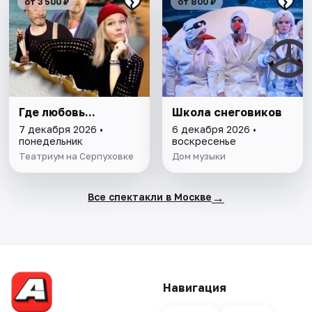
от 3 500 ₽
от 800 ₽
Где любовь...
Школа снеговиков
7 декабря 2026 •
6 декабря 2026 •
понедельник
воскресенье
Театриум на Серпуховке
Дом музыки
→
Все спектакли в Москве
Навигация