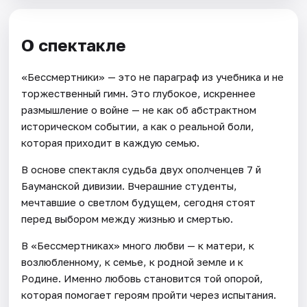
О спектакле
«Бессмертники» — это не параграф из учебника и не
торжественный гимн. Это глубокое, искреннее
размышление о войне — не как об абстрактном
историческом событии, а как о реальной боли,
которая приходит в каждую семью.
В основе спектакля судьба двух ополченцев 7 й
Бауманской дивизии. Вчерашние студенты,
мечтавшие о светлом будущем, сегодня стоят
перед выбором между жизнью и смертью.
В «Бессмертниках» много любви — к матери, к
возлюбленному, к семье, к родной земле и к
Родине. Именно любовь становится той опорой,
которая помогает героям пройти через испытания.