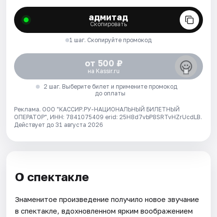
адмитад
Скопировать
1 шаг. Скопируйте промокод
от 500 ₽
на Kassir.ru
2 шаг. Выберите билет и примените промокод
до оплаты
Реклама. ООО "КАССИР.РУ-НАЦИОНАЛЬНЫЙ БИЛЕТНЫЙ
ОПЕРАТОР", ИНН: 7841075409 erid: 25H8d7vbP8SRTvHZrUcdLB.
Действует до 31 августа 2026
О спектакле
Знаменитое произведение получило новое звучание
в спектакле, вдохновленном ярким воображением