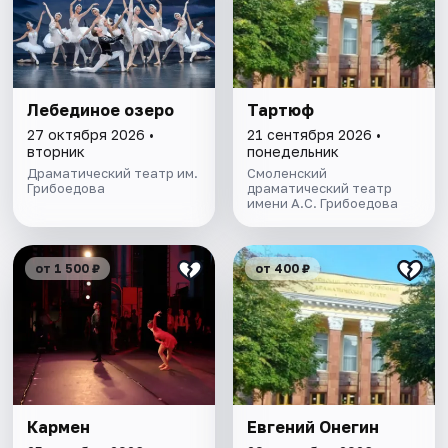
Лебединое озеро
Тартюф
27 октября 2026 •
21 сентября 2026 •
вторник
понедельник
Драматический театр им.
Смоленский
Грибоедова
драматический театр
имени А.С. Грибоедова
от 1 500 ₽
от 400 ₽
Кармен
Евгений Онегин