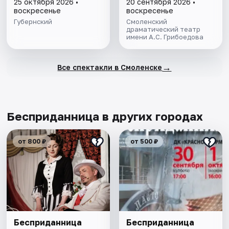
25 октября 2026 •
20 сентября 2026 •
воскресенье
воскресенье
Губернский
Смоленский
драматический театр
имени А.С. Грибоедова
→
Все спектакли в Смоленске
Бесприданница в других городах
от 800 ₽
от 500 ₽
Бесприданница
Бесприданница