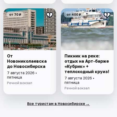
от 70 ₽
от 400 ₽
От
Пикник на реке:
Новониколаевска
отдых на Арт-барже
до Новосибирска
«Кубрик» +
теплоходный круиз!
7 августа 2026 •
пятница
7 августа 2026 •
пятница
Речной вокзал
Речной вокзал
→
Все туристам в Новосибирске