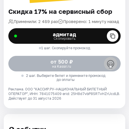
Скидка 17% на сервисный сбор
Применили: 2 489 раз
Проверено: 1 минуту назад
адмитад
Скопировать
1 шаг. Скопируйте промокод
от 500 ₽
на Kassir.ru
2 шаг. Выберите билет и примените промокод
до оплаты
Реклама. ООО "КАССИР.РУ-НАЦИОНАЛЬНЫЙ БИЛЕТНЫЙ
ОПЕРАТОР", ИНН: 7841075409 erid: 25H8d7vbP8SRTvHZrUcdLB.
Действует до 31 августа 2026