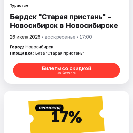
Туристам
Бердск "Старая пристань" –
Города
Новосибирск в Новосибирске
Площадки
26 июля 2026
• воскресенье • 17:00
Артисты
Город:
Новосибирск
Площадка:
База "Старая пристань"
Рейтинги
Билеты со скидкой
на Kassir.ru
ПРОМОКОД
17%