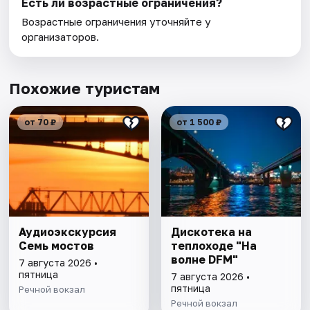
Есть ли возрастные ограничения?
Возрастные ограничения уточняйте у
организаторов.
Похожие туристам
от 70 ₽
от 1 500 ₽
Аудиоэкскурсия
Дискотека на
Семь мостов
теплоходе "На
волне DFM"
7 августа 2026 •
пятница
7 августа 2026 •
пятница
Речной вокзал
Речной вокзал