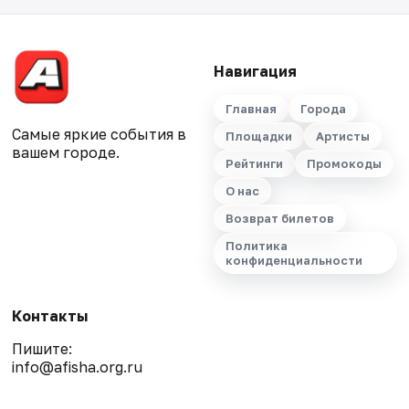
Навигация
Главная
Города
Самые яркие события в
Площадки
Артисты
вашем городе.
Рейтинги
Промокоды
О нас
Возврат билетов
Политика
конфиденциальности
Контакты
Пишите:
info@afisha.org.ru