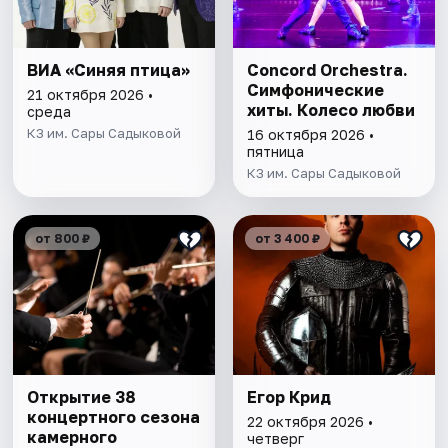
ВИА «Синяя птица»
Concord Orchestra.
Симфонические
21 октября 2026 •
хиты. Колесо любви
среда
КЗ им. Сары Садыковой
16 октября 2026 •
пятница
КЗ им. Сары Садыковой
от 800 ₽
от 3 400 ₽
Открытие 38
Егор Крид
концертного сезона
22 октября 2026 •
камерного
четверг