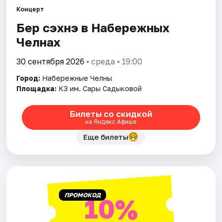
Площадки
Концерт
Бер сэхнэ в Набережных
Артисты
Челнах
Рейтинги
30 сентября 2026
• среда • 19:00
Город:
Набережные Челны
Площадка:
КЗ им. Сары Садыковой
Билеты со скидкой
на Яндекс Афише
Еще билеты
ПРОМОКОД
10%