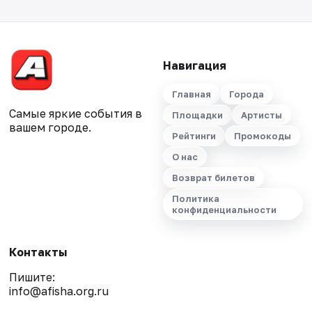
Навигация
Главная
Города
Самые яркие события в
Площадки
Артисты
вашем городе.
Рейтинги
Промокоды
О нас
Возврат билетов
Политика
конфиденциальности
Контакты
Пишите:
info@afisha.org.ru