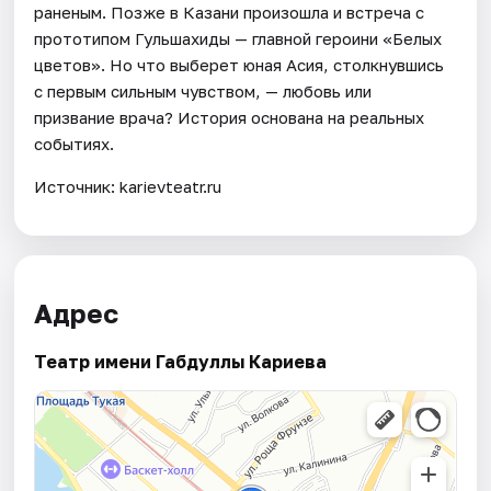
раненым. Позже в Казани произошла и встреча с
прототипом Гульшахиды — главной героини «Белых
цветов». Но что выберет юная Асия, столкнувшись
с первым сильным чувством, — любовь или
призвание врача? История основана на реальных
событиях.
Источник: karievteatr.ru
Адрес
Театр имени Габдуллы Кариева