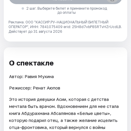
2 шаг. Выберите билет и примените промокод
до оплаты
Реклама. ООО "КАССИР.РУ-НАЦИОНАЛЬНЫЙ БИЛЕТНЫЙ
ОПЕРАТОР", ИНН: 7841075409 erid: 25H8d7vbP8SRTvHZrUcdLB.
Действует до 31 августа 2026
О спектакле
Автор: Равия Мухина
Режиссер: Ренат Аюпов
Это история девушки Асии, которая с детства
мечтала быть врачом. Вдохновением для нее стала
книга Абдурахмана Абсалямова «Белые цветы»,
которую подарил отец, а также желание исцелить
отца-фронтовика, который вернулся с войны