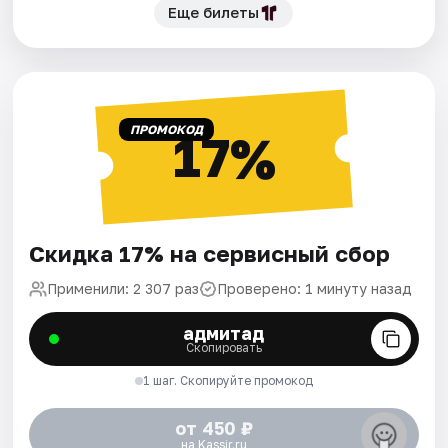
Еще билеты
ПРОМОКОД
17%
Скидка 17% на сервисный сбор
Применили: 2 307 раз
Проверено: 1 минуту назад
адмитад
Скопировать
1 шаг. Скопируйте промокод
от 450 ₽
на Kassir.ru