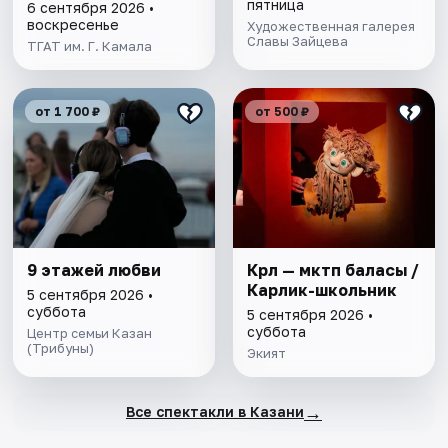
пятница
6 сентября 2026 •
воскресенье
Художественная галерея
Славы Зайцева
ТГАТ им. Г. Камала
от 1 700 ₽
от 500 ₽
9 этажей любви
Кәрлә — мәктәп баласы /
Карлик-школьник
5 сентября 2026 •
суббота
5 сентября 2026 •
суббота
Центр семьи Казан
(Трибуны)
Экият
→
Все спектакли в Казани